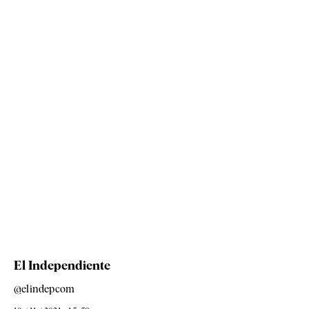
El Independiente
@elindepcom