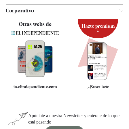
Corporativo
Contacto
Otras webs de
Hazte premium
Suscripción
Newsletter
Apps
Quiénes somos
Especificaciones
ia.elindependiente.com
Suscríbete
Apúntate a nuestra Newsletter y entérate de lo que
está pasando