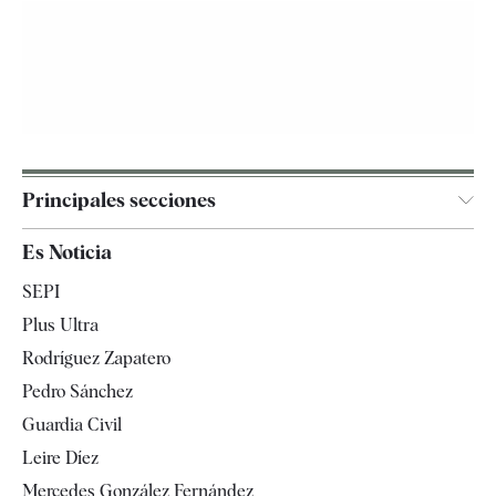
Principales secciones
España
Es Noticia
Economía
SEPI
Internacional
Plus Ultra
Gente
Rodríguez Zapatero
Televisión
Pedro Sánchez
Tendencias
Guardia Civil
Leire Díez
Mercedes González Fernández