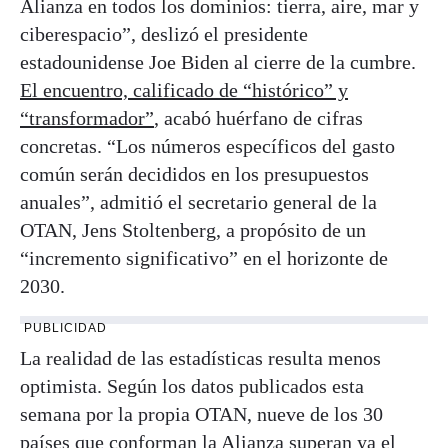
Alianza en todos los dominios: tierra, aire, mar y
ciberespacio”, deslizó el presidente
estadounidense Joe Biden al cierre de la cumbre.
El encuentro, calificado de “histórico” y
“transformador”
, acabó huérfano de cifras
concretas. “Los números específicos del gasto
común serán decididos en los presupuestos
anuales”, admitió el secretario general de la
OTAN, Jens Stoltenberg, a propósito de un
“incremento significativo” en el horizonte de
2030.
PUBLICIDAD
La realidad de las estadísticas resulta menos
optimista. Según los datos publicados esta
semana por la propia OTAN, nueve de los 30
países que conforman la Alianza superan ya el