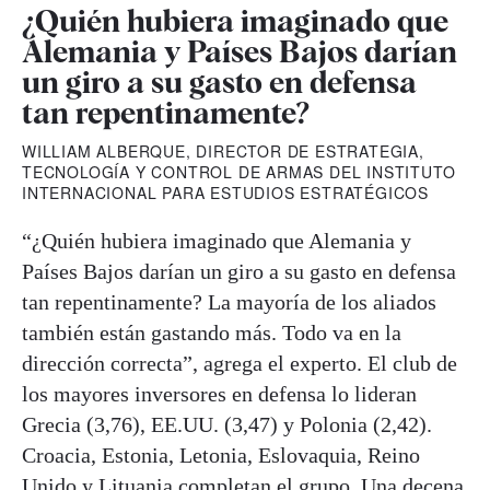
¿Quién hubiera imaginado que
Alemania y Países Bajos darían
un giro a su gasto en defensa
tan repentinamente?
WILLIAM ALBERQUE, DIRECTOR DE ESTRATEGIA,
TECNOLOGÍA Y CONTROL DE ARMAS DEL INSTITUTO
INTERNACIONAL PARA ESTUDIOS ESTRATÉGICOS
“¿Quién hubiera imaginado que Alemania y
Países Bajos darían un giro a su gasto en defensa
tan repentinamente? La mayoría de los aliados
también están gastando más. Todo va en la
dirección correcta”, agrega el experto. El club de
los mayores inversores en defensa lo lideran
Grecia (3,76), EE.UU. (3,47) y Polonia (2,42).
Croacia, Estonia, Letonia, Eslovaquia, Reino
Unido y Lituania completan el grupo. Una decena