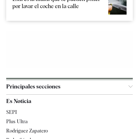
por lavar el coche en la calle
Principales secciones
España
Es Noticia
Economía
SEPI
Internacional
Plus Ultra
Gente
Rodríguez Zapatero
Televisión