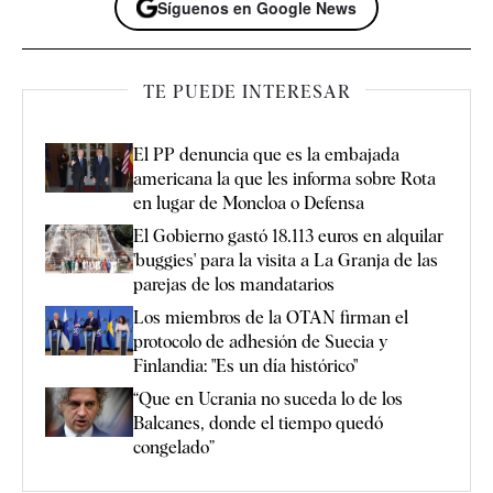
Síguenos en Google News
TE PUEDE INTERESAR
El PP denuncia que es la embajada
americana la que les informa sobre Rota
en lugar de Moncloa o Defensa
El Gobierno gastó 18.113 euros en alquilar
'buggies' para la visita a La Granja de las
parejas de los mandatarios
Los miembros de la OTAN firman el
protocolo de adhesión de Suecia y
Finlandia: "Es un día histórico"
“Que en Ucrania no suceda lo de los
Balcanes, donde el tiempo quedó
congelado”