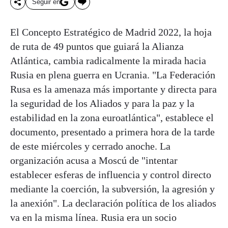
Seguir en
El Concepto Estratégico de Madrid 2022, la hoja
de ruta de 49 puntos que guiará la Alianza
Atlántica, cambia radicalmente la mirada hacia
Rusia en plena guerra en Ucrania. "La Federación
Rusa es la amenaza más importante y directa para
la seguridad de los Aliados y para la paz y la
estabilidad en la zona euroatlántica", establece el
documento, presentado a primera hora de la tarde
de este miércoles y cerrado anoche. La
organización acusa a Moscú de "intentar
establecer esferas de influencia y control directo
mediante la coerción, la subversión, la agresión y
la anexión". La declaración política de los aliados
va en la misma línea. Rusia era un socio