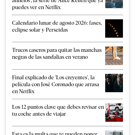
anhelos', la serie de Alice Kellen que ya
puedes ver en Netflix
Calendario lunar de agosto 2026: fases,
eclipse solar y Perseidas
Trucos caseros para quitar las manchas
negras de las sandalias en verano
Final explicado de 'Los creyentes', la
película con José Coronado que arrasa
en Netflix
Los 12 puntos clave que debes revisar en
tu coche antes de viajar
Esta es la multa que te pueden poner