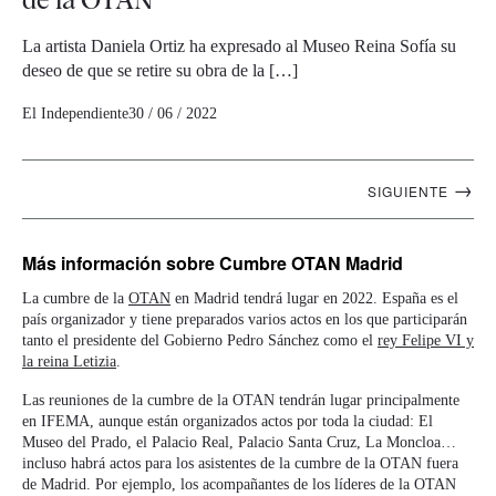
La artista Daniela Ortiz ha expresado al Museo Reina Sofía su
deseo de que se retire su obra de la […]
El Independiente
30 / 06 / 2022
Navegación
→
SIGUIENTE
artículos
Más información
sobre Cumbre OTAN Madrid
La cumbre de la
OTAN
en Madrid tendrá lugar en 2022. España es el
país organizador y tiene preparados varios actos en los que participarán
tanto el presidente del Gobierno Pedro Sánchez como el
rey Felipe VI y
la reina Letizia
.
Las reuniones de la cumbre de la OTAN tendrán lugar principalmente
en IFEMA, aunque están organizados actos por toda la ciudad: El
Museo del Prado, el Palacio Real, Palacio Santa Cruz, La Moncloa…
incluso habrá actos para los asistentes de la cumbre de la OTAN fuera
de Madrid. Por ejemplo, los acompañantes de los líderes de la OTAN