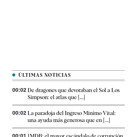
ÚLTIMAS NOTICIAS
00:02
De dragones que devoraban el Sol a Los
Simpson: el atlas que [...]
00:02
La paradoja del Ingreso Mínimo Vital:
una ayuda más generosa que en [...]
00:01
1MDB: el mayor escándalo de corrupción