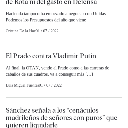
de Rota ni del gasto en Defensa
Hacienda tampoco ha empezado a negociar con Unidas
Podemos los Presupuestos del año que viene
Cristina De la Hoz
01 / 07 / 2022
El Prado contra Vladimir Putin
Al final, la OTAN, yendo al Prado como a las carreras de
caballos de sus cuadros, va a conseguir más […]
Luis Miguel Fuentes
01 / 07 / 2022
Sánchez señala a los “cenáculos
madrileños de señores con puros” que
quieren liquidarle