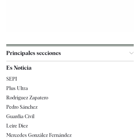
Principales secciones
España
Es Noticia
Economía
SEPI
Internacional
Plus Ultra
Gente
Rodríguez Zapatero
Televisión
Pedro Sánchez
Tendencias
Guardia Civil
Leire Díez
Mercedes González Fernández