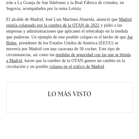
irán a La Granja de San Ildefonso y la Real Fábrica de cristales, en
Segovia, acompañados por la reina Letizia.
El alcalde de Madrid, José Luis Martínez Almeida, anunció que
Madrid
estaría colapsado por la cumbre de la OTAN de 2022
y pidió a las
empresas y administraciones que aplicasen el teletrabajo en la medida
que pudieran. Un ejemplo de este posible colapso es el hecho de que
Joe
Biden
, presidente de los Estados Unidos de América (EEUU) se
movería por Madrid con una caravana de 50 coches. Este tipo de
circunstancias, así como las
medidas de seguridad con las que se blinda
a Madrid
, hacen que la cumbre de la OTAN genere un cambio en la
circulación y un posible
colapso en el tráfico de Madrid
.
LO MÁS VISTO