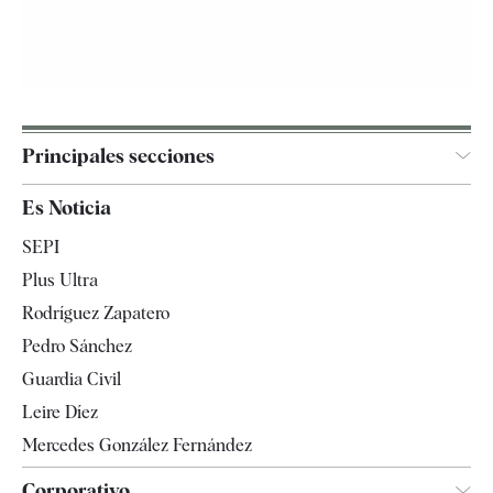
Principales secciones
España
Es Noticia
Economía
SEPI
Internacional
Plus Ultra
Gente
Rodríguez Zapatero
Televisión
Pedro Sánchez
Tendencias
Guardia Civil
Leire Díez
Mercedes González Fernández
Corporativo