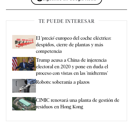
TE PUEDE INTERESAR
El 'precio' europeo del coche eléctrico:
despidos, cierre de plantas y más
competencia
Trump acusa a China de injerencia
electoral en 2020 y pone en duda el
proceso con vistas en las 'midterms'
Robots: soberanía a plazos
CIMIC renovará una planta de gestión de
residuos en Hong Kong