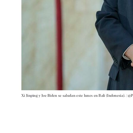
Xi Jinping y Joe Biden se saludan este lunes en Bali (Indonesia). |
@