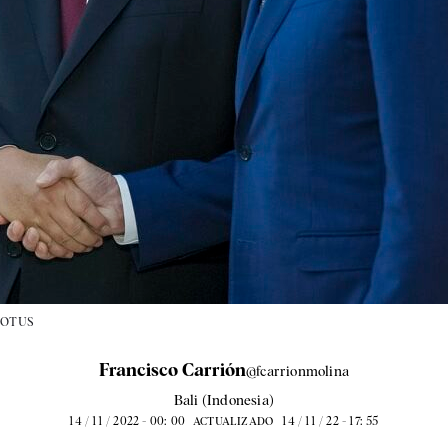
POTUS
Francisco Carrión
@fcarrionmolina
Bali (Indonesia)
14 / 11 / 2022 - 00: 00
14 / 11 / 22 - 17: 55
ACTUALIZADO