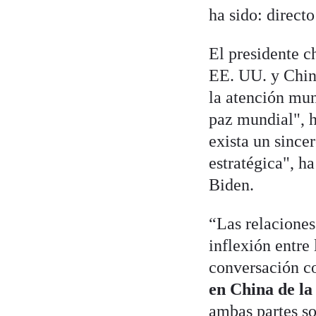
ha sido: directo
El presidente 
EE. UU. y Chin
la atención mun
paz mundial", h
exista un since
estratégica", h
Biden.
“Las relaciones
inflexión entre 
conversación 
en China de la
ambas partes so