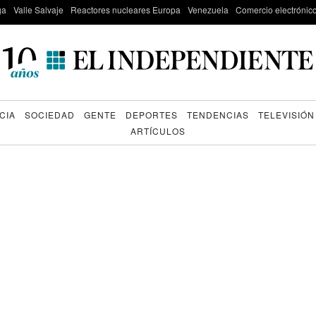
ga
Valle Salvaje
Reactores nucleares Europa
Venezuela
Comercio electrónic
CIA
SOCIEDAD
GENTE
DEPORTES
TENDENCIAS
TELEVISIÓN
ARTÍCULOS