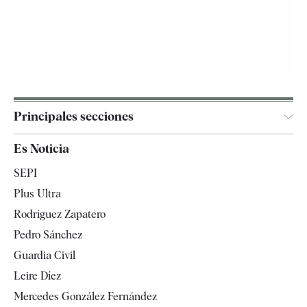
Principales secciones
España
Es Noticia
Economía
SEPI
Internacional
Plus Ultra
Gente
Rodríguez Zapatero
Televisión
Pedro Sánchez
Tendencias
Guardia Civil
Leire Díez
Mercedes González Fernández