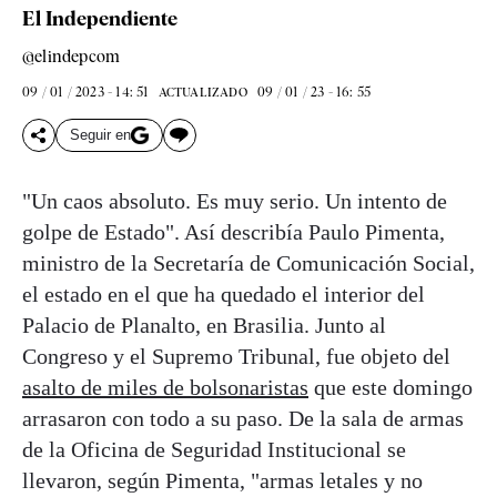
El Independiente
@elindepcom
09 / 01 / 2023 - 14: 51
09 / 01 / 23 - 16: 55
ACTUALIZADO
Seguir en
"Un caos absoluto. Es muy serio. Un intento de
golpe de Estado". Así describía Paulo Pimenta,
ministro de la Secretaría de Comunicación Social,
el estado en el que ha quedado el interior del
Palacio de Planalto, en Brasilia. Junto al
Congreso y el Supremo Tribunal, fue objeto del
asalto de miles de bolsonaristas
que este domingo
arrasaron con todo a su paso. De la sala de armas
de la Oficina de Seguridad Institucional se
llevaron, según Pimenta, "armas letales y no