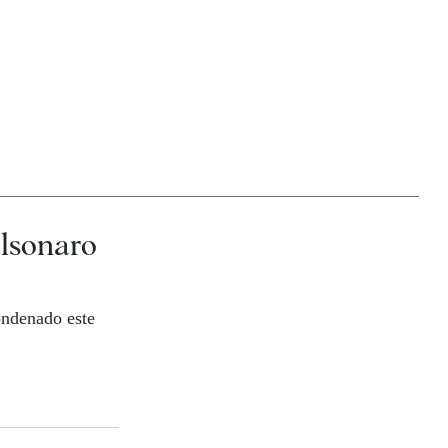
lsonaro
ondenado este