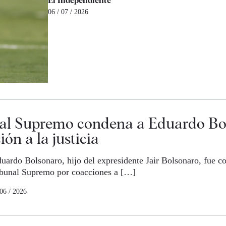
El Independiente
06 / 07 / 2026
nal Supremo condena a Eduardo Bo
ón a la justicia
uardo Bolsonaro, hijo del expresidente Jair Bolsonaro, fue c
ibunal Supremo por coacciones a […]
 06 / 2026