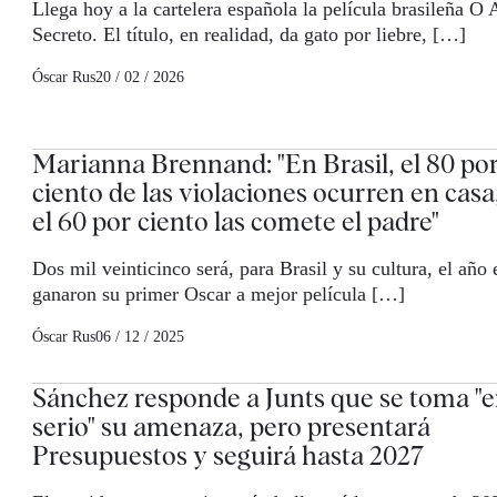
Llega hoy a la cartelera española la película brasileña O
Secreto. El título, en realidad, da gato por liebre, […]
Óscar Rus
20 / 02 / 2026
Marianna Brennand: "En Brasil, el 80 po
ciento de las violaciones ocurren en casa
el 60 por ciento las comete el padre"
Dos mil veinticinco será, para Brasil y su cultura, el año
ganaron su primer Oscar a mejor película […]
Óscar Rus
06 / 12 / 2025
Sánchez responde a Junts que se toma "
serio" su amenaza, pero presentará
Presupuestos y seguirá hasta 2027