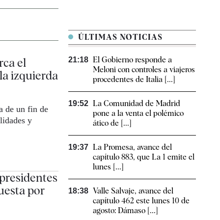
ÚLTIMAS NOTICIAS
El Gobierno responde a
ca el
21:18
Meloni con controles a viajeros
la izquierda
procedentes de Italia [...]
La Comunidad de Madrid
19:52
a de un fin de
pone a la venta el polémico
lidades y
ático de [...]
La Promesa, avance del
19:37
capítulo 883, que La 1 emite el
lunes [...]
 presidentes
puesta por
Valle Salvaje, avance del
18:38
capítulo 462 este lunes 10 de
agosto: Dámaso [...]