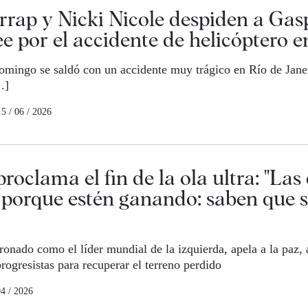
arrap y Nicki Nicole despiden a Gas
ee por el accidente de helicóptero e
mingo se saldó con un accidente muy trágico en Río de Janei
…]
15 / 06 / 2026
roclama el fin de la ola ultra: "Las
 porque estén ganando: saben que 
ronado como el líder mundial de la izquierda, apela a la paz, a
rogresistas para recuperar el terreno perdido
04 / 2026