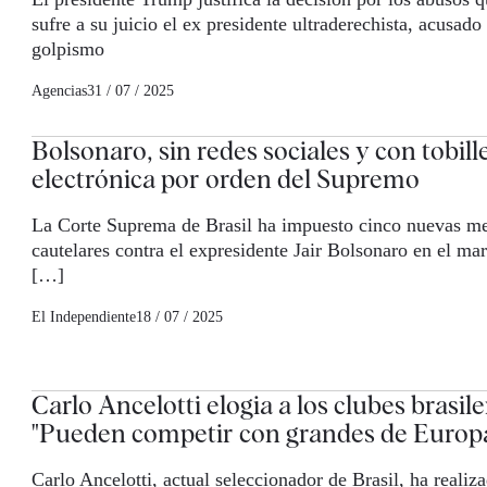
sufre a su juicio el ex presidente ultraderechista, acusado
golpismo
Agencias
31 / 07 / 2025
Bolsonaro, sin redes sociales y con tobill
electrónica por orden del Supremo
La Corte Suprema de Brasil ha impuesto cinco nuevas m
cautelares contra el expresidente Jair Bolsonaro en el ma
[…]
El Independiente
18 / 07 / 2025
Carlo Ancelotti elogia a los clubes brasil
"Pueden competir con grandes de Europ
Carlo Ancelotti, actual seleccionador de Brasil, ha realiz