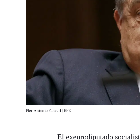
Pier Antonio Panzeri |
EFE
El exeurodiputado socialis