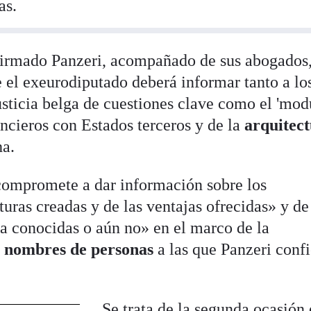
as.
rmado Panzeri, acompañado de sus abogados,
e el exeurodiputado deberá informar tanto a lo
usticia belga de cuestiones clave como el 'mod
ancieros con Estados terceros y de la
arquitec
a.
compromete a dar información sobre los
turas creadas y de las ventajas ofrecidas» y de
a conocidas o aún no» en el marco de la
s
nombres de personas
a las que Panzeri conf
Se trata de la segunda ocasión 