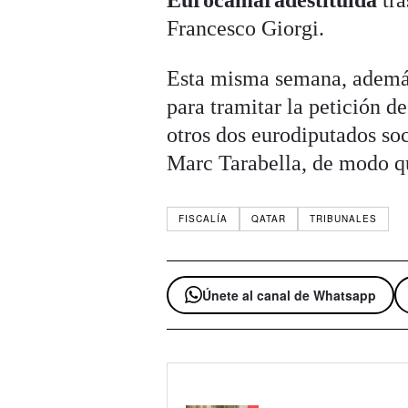
Eurocámaradestituida
tra
Francesco Giorgi.
Esta misma semana, además
para tramitar la petición d
otros dos eurodiputados soc
Marc Tarabella, de modo qu
FISCALÍA
QATAR
TRIBUNALES
Únete al canal de Whatsapp