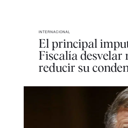
INTERNACIONAL
El principal imput
Fiscalía desvela
reducir su conde