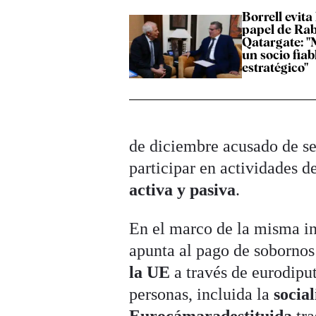
Borrell evita
papel de Rab
Qatargate: "
un socio fiab
estratégico"
de diciembre acusado de se
participar en actividades d
activa y pasiva
.
En el marco de la misma in
apunta al pago de sobornos
la UE
a través de eurodipu
personas, incluida la
socia