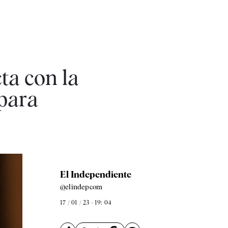
ta con la
 para
El Independiente
@elindepcom
17 / 01 / 23 - 19: 04