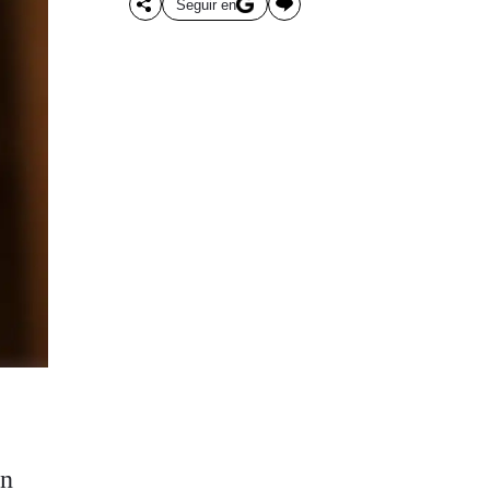
Seguir en
en