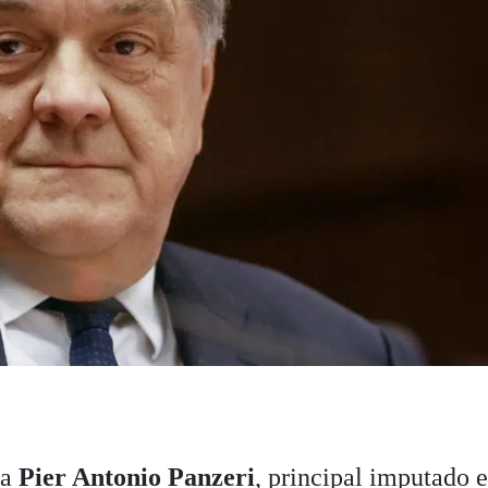
ta
Pier Antonio Panzeri
, principal imputado 