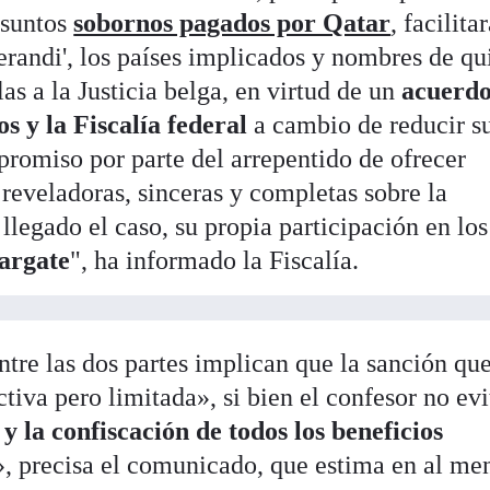
esuntos
sobornos pagados por Qatar
, facilita
erandi', los países implicados y nombres de qu
as a la Justicia belga, en virtud de un
acuerd
s y la Fiscalía federal
a cambio de reducir s
promiso por parte del arrepentido de ofrecer
 reveladoras, sinceras y completas sobre la
 llegado el caso, su propia participación en los
argate
", ha informado la Fiscalía.
tre las dos partes implican que la sanción que
tiva pero limitada», si bien el confesor no evi
y la confiscación de todos los beneficios
», precisa el comunicado, que estima en al me