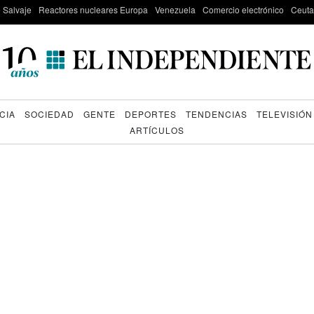
e Salvaje
Reactores nucleares Europa
Venezuela
Comercio electrónico
Ceuta
CIA
SOCIEDAD
GENTE
DEPORTES
TENDENCIAS
TELEVISIÓN
ARTÍCULOS