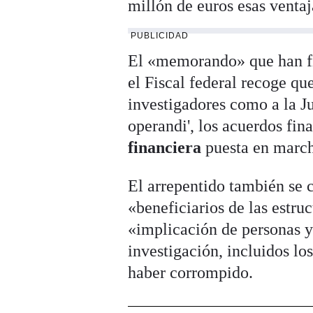
millón de euros esas ventaj
PUBLICIDAD
El «memorando» que han fi
el Fiscal federal recoge qu
investigadores como a la J
operandi', los acuerdos fin
financiera
puesta en march
El arrepentido también se 
«beneficiarios de las estruc
«implicación de personas y
investigación, incluidos lo
haber corrompido.