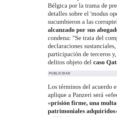
Bélgica por la trama de pr
detalles sobre el 'modus op
sucumbieron a las corruptel
alcanzado por sus abogado
condena: "Se trata del com
declaraciones sustanciales,
participación de terceros y,
delitos objeto del
caso Qat
PUBLICIDAD
Los términos del acuerdo en
aplique a Panzeri será «efec
«
prisión firme, una multa 
patrimoniales adquiridos