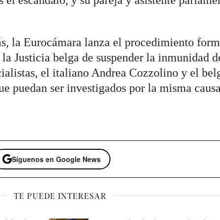
s el escándalo, y su pareja y asistente parlame
, la Eurocámara lanza el procedimiento form
e la Justicia belga de suspender la inmunidad d
ialistas, el italiano Andrea Cozzolino y el bel
e puedan ser investigados por la misma causa
Síguenos en Google News
TE PUEDE INTERESAR