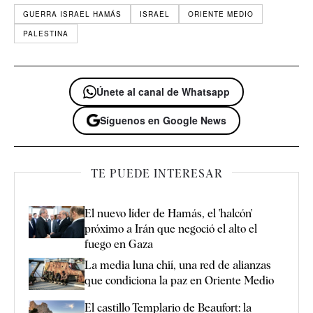
GUERRA ISRAEL HAMÁS
ISRAEL
ORIENTE MEDIO
PALESTINA
Únete al canal de Whatsapp
Síguenos en Google News
TE PUEDE INTERESAR
El nuevo líder de Hamás, el 'halcón'
próximo a Irán que negoció el alto el
fuego en Gaza
La media luna chií, una red de alianzas
que condiciona la paz en Oriente Medio
El castillo Templario de Beaufort: la