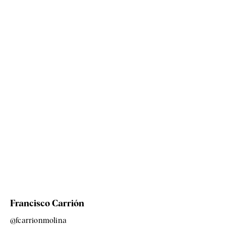
Francisco Carrión
@fcarrionmolina