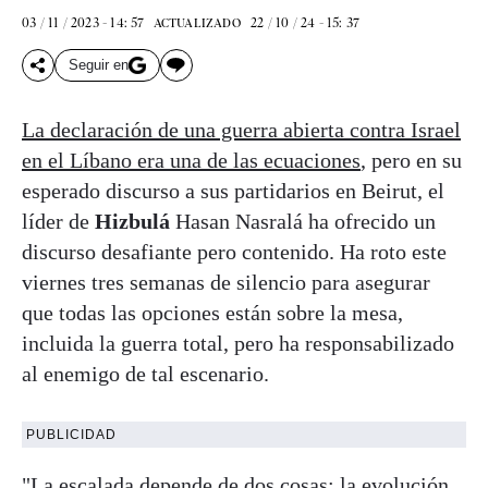
03 / 11 / 2023 - 14: 57
22 / 10 / 24 - 15: 37
ACTUALIZADO
Seguir en
La declaración de una guerra abierta contra Israel
en el Líbano era una de las ecuaciones
, pero en su
esperado discurso a sus partidarios en Beirut, el
líder de
Hizbulá
Hasan Nasralá ha ofrecido un
discurso desafiante pero contenido. Ha roto este
viernes tres semanas de silencio para asegurar
que todas las opciones están sobre la mesa,
incluida la guerra total, pero ha responsabilizado
al enemigo de tal escenario.
PUBLICIDAD
"La escalada depende de dos cosas: la evolución