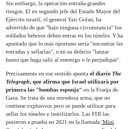
Sin embargo, la operación entraña grandes
riesgos. El ex segundo jefe del Estado Mayor del
Ejército israelí, el general Yair Golan, ha
advertido de que "bajo ninguna circunstancia" los
soldados hebreos deben entrar en los túneles. Y ha
apuntado que lo más oportuno sería "encontrar las
entradas y sellarlas", o en su defecto "lanzar
humo que haga salir al enemigo o le perjudique".
Precisamente en ese sentido apunta
el diario
The
Telegraph
, que afirma que Israel utilizará por
primera las "bombas esponja"
en la Franja de
Gaza. Se trata de una novedosa arma, que no
contiene explosivos pero se puede utilizar para
sellar los túneles e inutilizarlos. Las FDI las
pusieron a prueba en 2021 en la llamada
'Mini