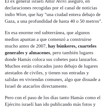
El ex general israelí Amir Avivi aseguró, en
declaraciones recogidas por el canal de noticias
indio
Wion
, que hay "una ciudad entera debajo de
Gaza, a una profundidad de hasta 40 o 50 metros".
En esa enorme red subterránea, que algunos
medios apuntan a que comenzó a construirse
mucho antes de 2007,
hay búnkeres, cuarteles
generales y almacenes
, pero también lugares
donde Hamás coloca sus cohetes para lanzarlos.
Muchos están colocados justo debajo de lugares
atestados de civiles, y tienen sus entradas y
salidas en viviendas comunes, algo que disuade a
Israel de atacarlos directamente.
Pero con el paso de los días tanto Hamás como el
Ejército israelí han ido publicando más fotos y