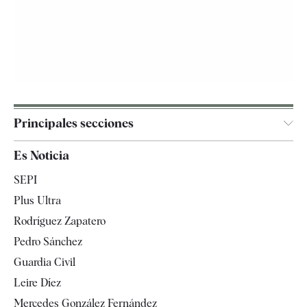
Principales secciones
España
Es Noticia
Economía
SEPI
Internacional
Plus Ultra
Gente
Rodríguez Zapatero
Televisión
Pedro Sánchez
Tendencias
Guardia Civil
Leire Díez
Mercedes González Fernández