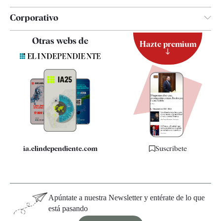
Corporativo
Contacto
Otras webs de
Hazte premium
Suscripción
Newsletter
Apps
Quiénes somos
Especificaciones
ia.elindependiente.com
Suscríbete
Apúntate a nuestra Newsletter y entérate de lo que
está pasando