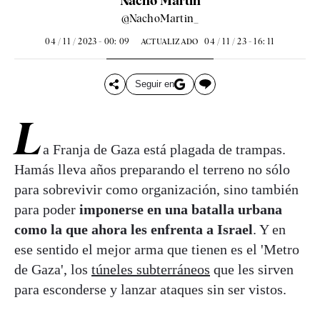
Nacho Martín
@NachoMartin_
04 / 11 / 2023 - 00: 09
04 / 11 / 23 - 16: 11
ACTUALIZADO
Seguir en
L
a Franja de Gaza está plagada de trampas.
Hamás lleva años preparando el terreno no sólo
para sobrevivir como organización, sino también
para poder
imponerse en una batalla urbana
como la que ahora les enfrenta a Israel
. Y en
ese sentido el mejor arma que tienen es el 'Metro
de Gaza', los
túneles subterráneos
que les sirven
para esconderse y lanzar ataques sin ser vistos.