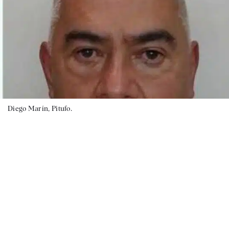
Diego Marín, Pitufo.