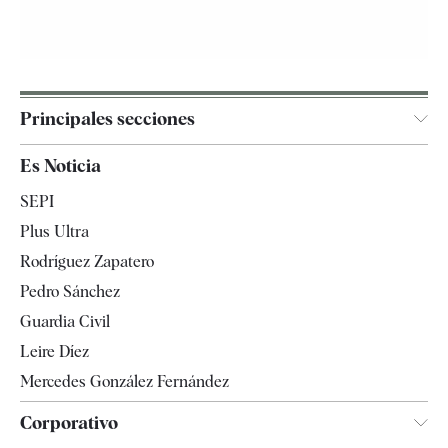
Principales secciones
España
Es Noticia
Economía
SEPI
Internacional
Plus Ultra
Gente
Rodríguez Zapatero
Televisión
Pedro Sánchez
Tendencias
Guardia Civil
Leire Díez
Mercedes González Fernández
Corporativo