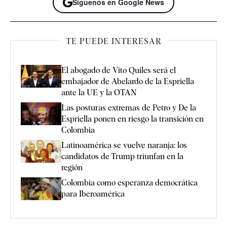
Síguenos en Google News
TE PUEDE INTERESAR
El abogado de Vito Quiles será el
embajador de Abelardo de la Espriella
ante la UE y la OTAN
Las posturas extremas de Petro y De la
Espriella ponen en riesgo la transición en
Colombia
Latinoamérica se vuelve naranja: los
candidatos de Trump triunfan en la
región
Colombia como esperanza democrática
para Iberoamérica