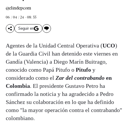
@elindepcom
06 / 04 / 24 - 08: 55
Seguir en
Agentes de la Unidad Central Operativa (
UCO
)
de la Guardia Civil han detenido este viernes en
Gandía (Valencia) a Diego Marín Buitrago,
conocido como Papá Pitufo o
Pitufo
y
considerado como el
Zar del contrabando
en
Colombia
. El presidente Gustavo Petro ha
confirmado la noticia y ha agradecido a Pedro
Sánchez su colaboración en lo que ha definido
como "la mayor operación contra el contrabando"
colombiano.