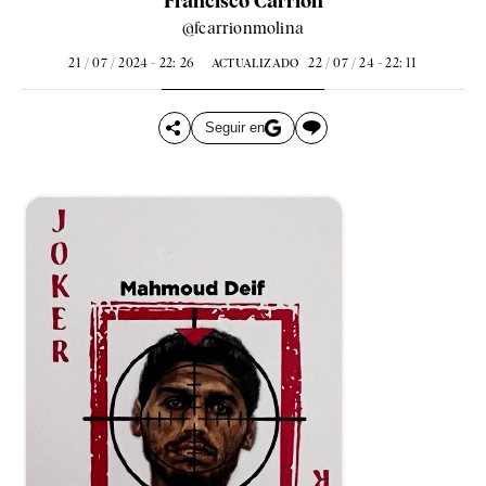
Francisco Carrión
@fcarrionmolina
21 / 07 / 2024 - 22: 26
22 / 07 / 24 - 22: 11
ACTUALIZADO
Seguir en