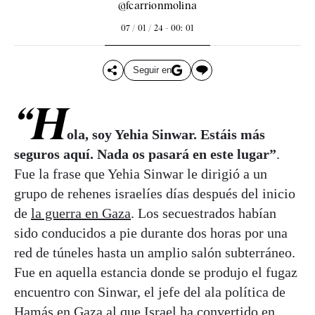
@fcarrionmolina
07 / 01 / 24 - 00: 01
Seguir en
“H
ola, soy Yehia Sinwar. Estáis más
seguros aquí. Nada os pasará en este lugar”
.
Fue la frase que Yehia Sinwar le dirigió a un
grupo de rehenes israelíes días después del inicio
de
la guerra en Gaza
. Los secuestrados habían
sido conducidos a pie durante dos horas por una
red de túneles hasta un amplio salón subterráneo.
Fue en aquella estancia donde se produjo el fugaz
encuentro con Sinwar, el jefe del ala política de
Hamás en Gaza al que
Israel ha convertido en