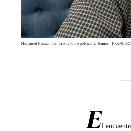
Mohamed Nazzal, miembro del buró político de Hamás. |
FRANCISC
E
l encuentr