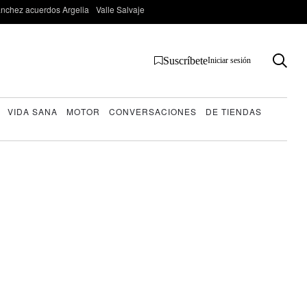
nchez acuerdos Argelia
Valle Salvaje
Suscríbete
Iniciar sesión
VIDA SANA
MOTOR
CONVERSACIONES
DE TIENDAS