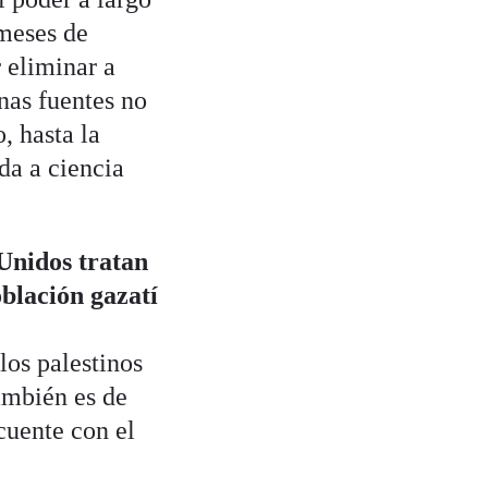
 meses de
 eliminar a
nas fuentes no
, hasta la
da a ciencia
 Unidos tratan
oblación gazatí
los palestinos
ambién es de
cuente con el