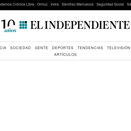
odemos Crónica Libre
Ormuz
Indra
Sánchez Marruecos
Seguridad Social
Sá
CIA
SOCIEDAD
GENTE
DEPORTES
TENDENCIAS
TELEVISIÓN
ARTÍCULOS