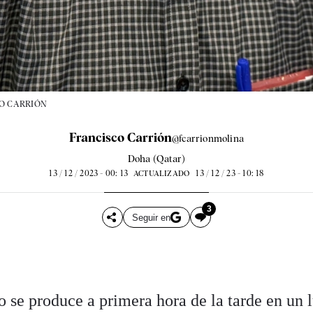
O CARRIÓN
Francisco Carrión
@fcarrionmolina
Doha (Qatar)
13 / 12 / 2023 - 00: 13
13 / 12 / 23 - 10: 18
ACTUALIZADO
3
Seguir en
o se produce a primera hora de la tarde en un 