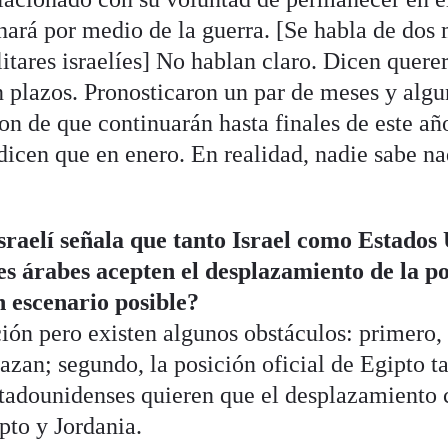
 hará por medio de la guerra. [Se habla de dos
itares israelíes] No hablan claro. Dicen querer
 plazos. Pronosticaron un par de meses y algu
on de que continuarán hasta finales de este año
dicen que en enero. En realidad, nadie sabe na
israelí señala que tanto Israel como Estados
ses árabes acepten el desplazamiento de la p
n escenario posible?
ión pero existen algunos obstáculos: primero, 
azan; segundo, la posición oficial de Egipto t
tadounidenses quieren que el desplazamiento 
pto y Jordania.