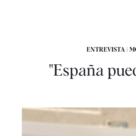
ENTREVISTA | 
"España pued