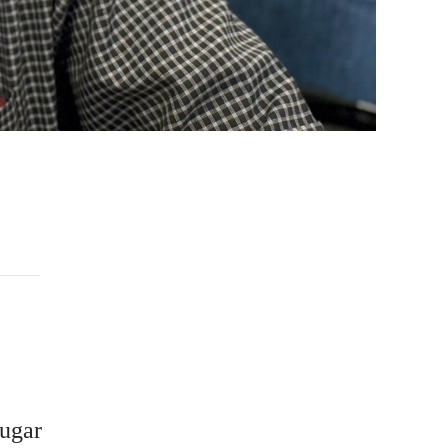
lugar