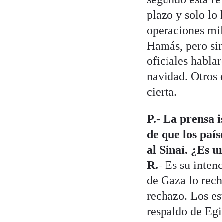
plazo y solo lo
operaciones mil
Hamás, pero sin
oficiales hablar
navidad. Otros 
cierta.
P.- La prensa 
de que los paí
al Sinaí. ¿Es u
R.-
Es su intenc
de Gaza lo rech
rechazo. Los es
respaldo de Egi