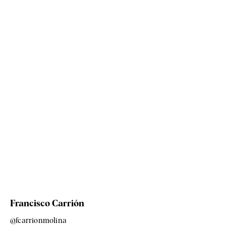
Francisco Carrión
@fcarrionmolina