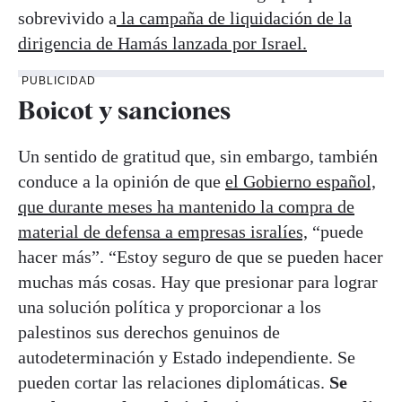
sobrevivido a
la campaña de liquidación de la
dirigencia de Hamás lanzada por Israel.
PUBLICIDAD
Boicot y sanciones
Un sentido de gratitud que, sin embargo, también
conduce a la opinión de que
el Gobierno español,
que durante meses ha mantenido la compra de
material de defensa a empresas isralíes,
“puede
hacer más”. “Estoy seguro de que se pueden hacer
muchas más cosas. Hay que presionar para lograr
una solución política y proporcionar a los
palestinos sus derechos genuinos de
autodeterminación y Estado independiente. Se
pueden cortar las relaciones diplomáticas.
Se