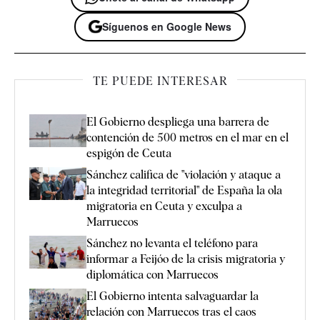
Síguenos en Google News
TE PUEDE INTERESAR
El Gobierno despliega una barrera de
contención de 500 metros en el mar en el
espigón de Ceuta
Sánchez califica de "violación y ataque a
la integridad territorial" de España la ola
migratoria en Ceuta y exculpa a
Marruecos
Sánchez no levanta el teléfono para
informar a Feijóo de la crisis migratoria y
diplomática con Marruecos
El Gobierno intenta salvaguardar la
relación con Marruecos tras el caos