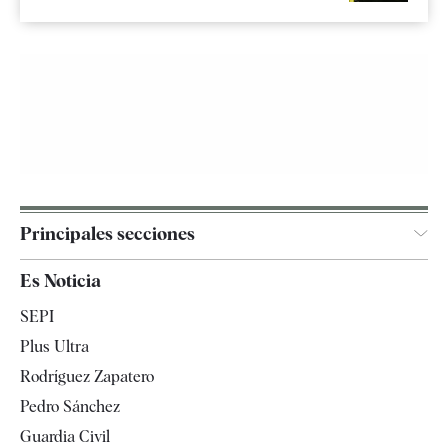
Principales secciones
España
Es Noticia
Economía
SEPI
Internacional
Plus Ultra
Gente
Rodríguez Zapatero
Televisión
Pedro Sánchez
Tendencias
Guardia Civil