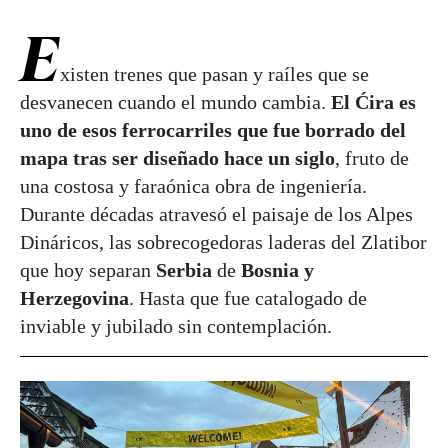
E
xisten trenes que pasan y raíles que se
desvanecen cuando el mundo cambia.
El Ćira es
uno de esos ferrocarriles que fue borrado del
mapa tras ser diseñado hace un siglo
, fruto de
una costosa y faraónica obra de ingeniería.
Durante décadas atravesó el paisaje de los Alpes
Dináricos, las sobrecogedoras laderas del Zlatibor
que hoy separan
Serbia
de
Bosnia y
Herzegovina
. Hasta que fue catalogado de
inviable y jubilado sin contemplación.