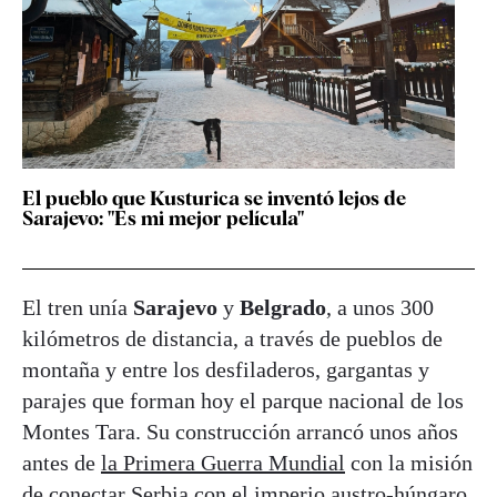
El pueblo que Kusturica se inventó lejos de
Sarajevo: "Es mi mejor película"
El tren unía
Sarajevo
y
Belgrado
, a unos 300
kilómetros de distancia, a través de pueblos de
montaña y entre los desfiladeros, gargantas y
parajes que forman hoy el parque nacional de los
Montes Tara. Su construcción arrancó unos años
antes de
la Primera Guerra Mundial
con la misión
de conectar Serbia con el imperio austro-húngaro.