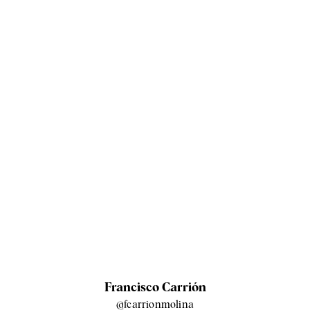
Francisco Carrión
@fcarrionmolina