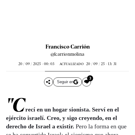
Francisco Carrión
@fcarrionmolina
20 / 09 / 2025 - 00: 03
20 / 09 / 25 - 13: 31
ACTUALIZADO
3
Seguir en
"C
recí en un hogar sionista. Serví en el
ejército israelí. Creo, y sigo creyendo, en el
derecho de Israel a existir.
Pero la forma en que
se ha convertido Israel; el sionismo que ahora