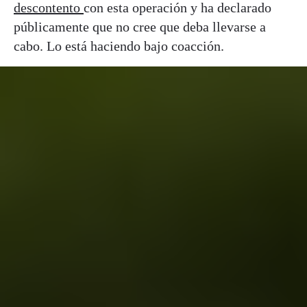
descontento
con esta operación y ha declarado
públicamente que no cree que deba llevarse a
cabo. Lo está haciendo bajo coacción.