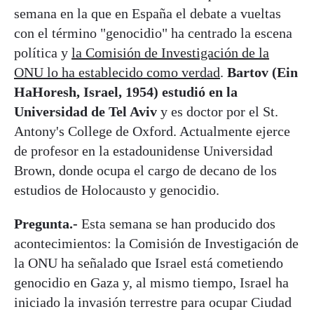
semana en la que en España el debate a vueltas
con el término "genocidio" ha centrado la escena
política y
la Comisión de Investigación de la
ONU lo ha establecido como verdad
.
Bartov (Ein
HaHoresh, Israel, 1954) estudió en la
Universidad de Tel Aviv
y es doctor por el St.
Antony's College de Oxford. Actualmente ejerce
de profesor en la estadounidense Universidad
Brown, donde ocupa el cargo de decano de los
estudios de Holocausto y genocidio.
Pregunta.-
Esta semana se han producido dos
acontecimientos: la Comisión de Investigación de
la ONU ha señalado que Israel está cometiendo
genocidio en Gaza y, al mismo tiempo, Israel ha
iniciado la invasión terrestre para ocupar Ciudad