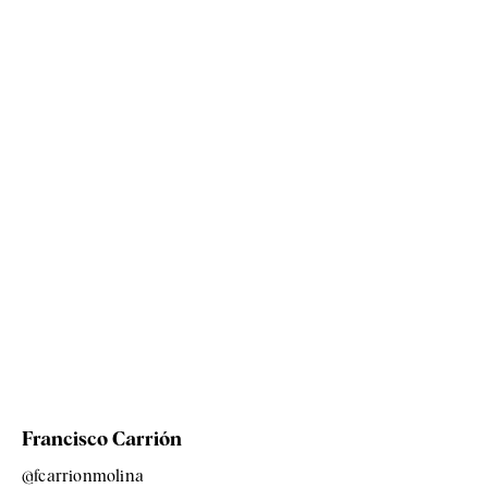
Francisco Carrión
@fcarrionmolina