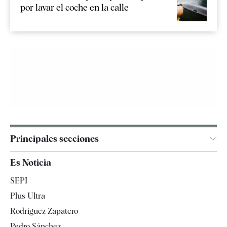
por lavar el coche en la calle
Principales secciones
España
Es Noticia
Economía
SEPI
Internacional
Plus Ultra
Gente
Rodríguez Zapatero
Televisión
Pedro Sánchez