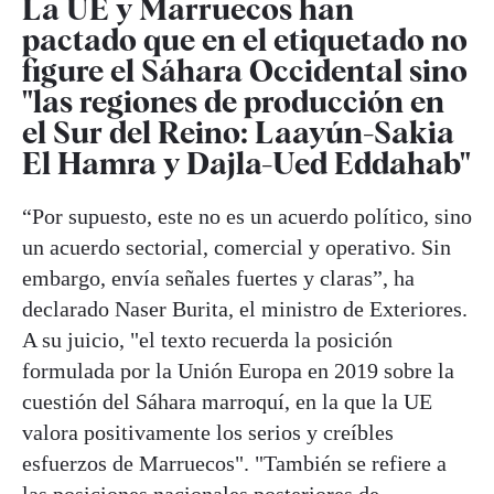
L
a UE y Marruecos han
pactado que en el etiquetado no
figure el Sáhara Occidental sino
"las regiones de producción en
el Sur del Reino: Laayún-Sakia
El Hamra y Dajla-Ued Eddahab"
“Por supuesto, este no es un acuerdo político, sino
un acuerdo sectorial, comercial y operativo. Sin
embargo, envía señales fuertes y claras”, ha
declarado Naser Burita, el ministro de Exteriores.
A su juicio, "el texto recuerda la posición
formulada por la Unión Europa en 2019 sobre la
cuestión del Sáhara marroquí, en la que la UE
valora positivamente los serios y creíbles
esfuerzos de Marruecos". "También se refiere a