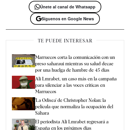
Únete al canal de Whatsapp
Síguenos en Google News
TE PUEDE INTERESAR
Marruecos corta la comunicación con un
preso saharaui mientras su salud decae
por una huelga de hambre de 45 días
Ali Lmrabet, un caso más en la campaña
para silenciar a las voces críticas en
Marruecos
'La Odisea' de Christopher Nolan: la
película que normaliza la ocupación del
Sáhara
El periodista Ali Lmrabet regresará a
España en los próximos días