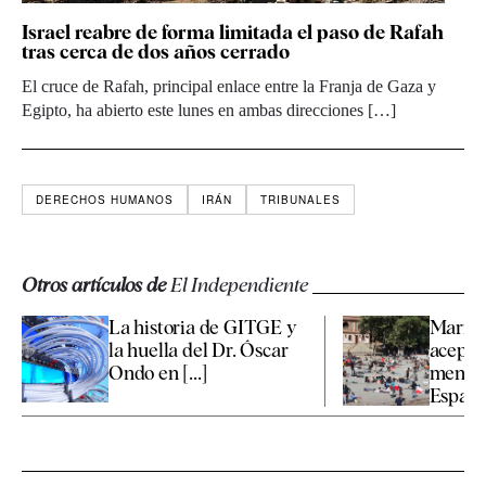
Israel reabre de forma limitada el paso de Rafah
tras cerca de dos años cerrado
El cruce de Rafah, principal enlace entre la Franja de Gaza y
Egipto, ha abierto este lunes en ambas direcciones […]
DERECHOS HUMANOS
IRÁN
TRIBUNALES
Otros artículos de
El Independiente
La historia de GITGE y
Marrue
la huella del Dr. Óscar
aceptar
Ondo en [...]
menore
España 