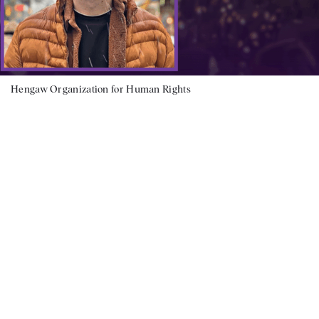
Hengaw Organization for Human Rights