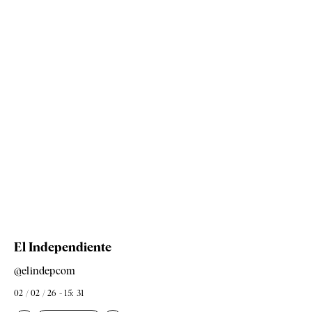
El Independiente
@elindepcom
02 / 02 / 26 - 15: 31