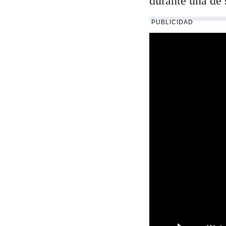
durante una de 
PUBLICIDAD