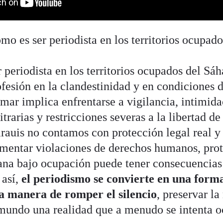
o es ser periodista en los territorios ocupado
 periodista en los territorios ocupados del Sá
rofesión en la clandestinidad y en condiciones 
rmar implica enfrentarse a vigilancia, intimida
trarias y restricciones severas a la libertad d
arauis no contamos con protección legal real y
mentar violaciones de derechos humanos, prote
iana bajo ocupación puede tener consecuencias
 así,
el periodismo se convierte en una form
na manera de romper el silencio
, preservar l
 mundo una realidad que a menudo se intenta oc