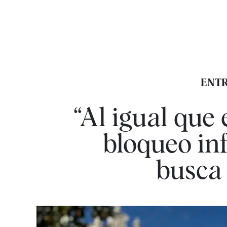
ENTR
“Al igual que
bloqueo in
busca 