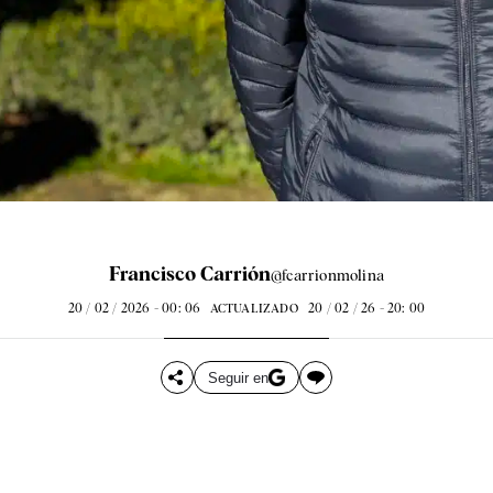
Francisco Carrión
@fcarrionmolina
20 / 02 / 2026 - 00: 06
20 / 02 / 26 - 20: 00
ACTUALIZADO
Seguir en