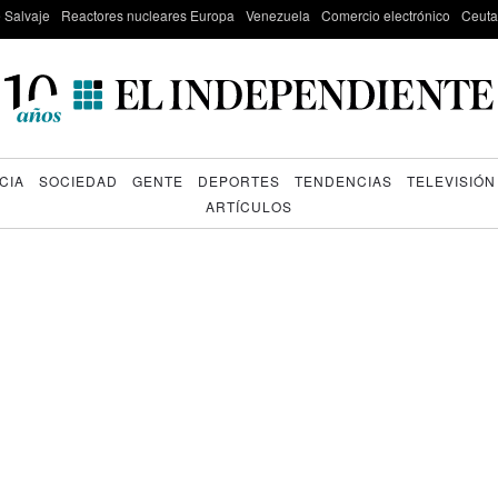
e Salvaje
Reactores nucleares Europa
Venezuela
Comercio electrónico
Ceuta
CIA
SOCIEDAD
GENTE
DEPORTES
TENDENCIAS
TELEVISIÓN
ARTÍCULOS