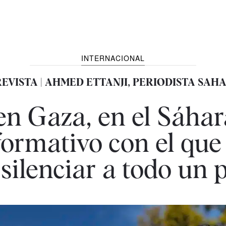
INTERNACIONAL
EVISTA | AHMED ETTANJI, PERIODISTA SAH
 en Gaza, en el Sáha
formativo con el qu
silenciar a todo un 