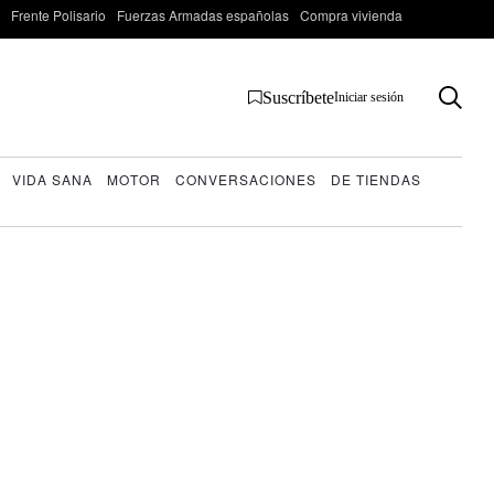
Frente Polisario
Fuerzas Armadas españolas
Compra vivienda
Suscríbete
Iniciar sesión
VIDA SANA
MOTOR
CONVERSACIONES
DE TIENDAS