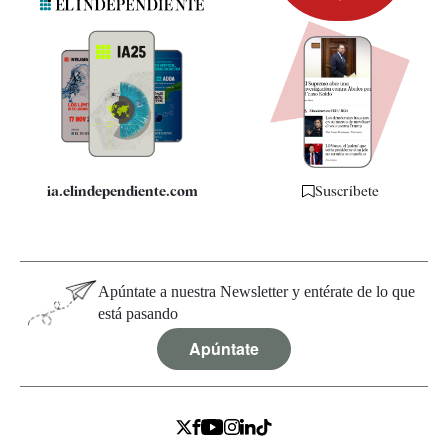
Newsletter
Apps
Quiénes somos
Especificaciones
ia.elindependiente.com
Suscríbete
Apúntate a nuestra Newsletter y entérate de lo que
está pasando
Apúntate