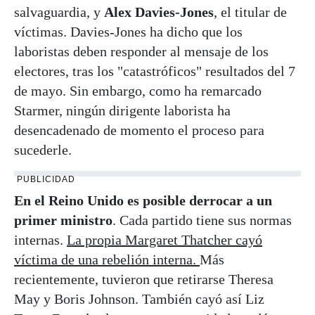
salvaguardia, y
Alex Davies-Jones
, el titular de
víctimas. Davies-Jones ha dicho que los
laboristas deben responder al mensaje de los
electores, tras los "catastróficos" resultados del 7
de mayo. Sin embargo, como ha remarcado
Starmer, ningún dirigente laborista ha
desencadenado de momento el proceso para
sucederle.
PUBLICIDAD
En el Reino Unido es posible derrocar a un
primer ministro
. Cada partido tiene sus normas
internas.
La propia Margaret Thatcher cayó
víctima de una rebelión interna.
Más
recientemente, tuvieron que retirarse Theresa
May y Boris Johnson. También cayó así Liz