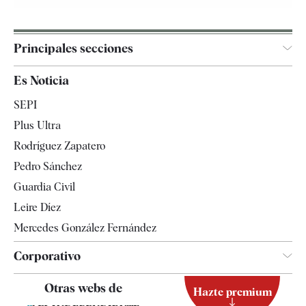
Principales secciones
España
Es Noticia
Economía
SEPI
Internacional
Plus Ultra
Gente
Rodríguez Zapatero
Televisión
Pedro Sánchez
Tendencias
Guardia Civil
Leire Díez
Mercedes González Fernández
Corporativo
Contacto
Otras webs de
Hazte premium
Suscripción