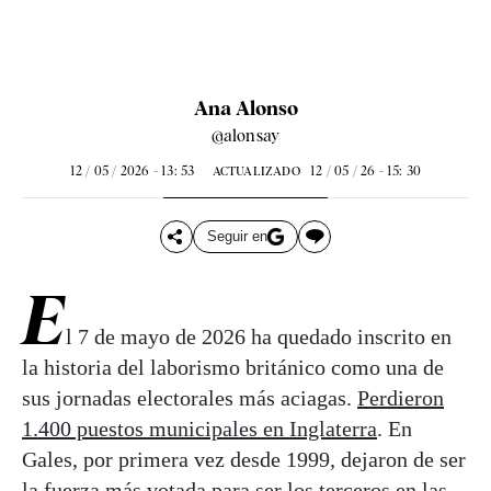
Ana Alonso
@alonsay
12 / 05 / 2026 - 13: 53
12 / 05 / 26 - 15: 30
ACTUALIZADO
Seguir en
E
l 7 de mayo de 2026 ha quedado inscrito en
la historia del laborismo británico como una de
sus jornadas electorales más aciagas.
Perdieron
1.400 puestos municipales en Inglaterra
. En
Gales, por primera vez desde 1999, dejaron de ser
la fuerza más votada para ser los terceros en las