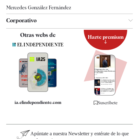
Mercedes González Fernández
Corporativo
Contacto
Otras webs de
Hazte premium
Suscripción
Newsletter
Apps
Quiénes somos
Especificaciones
ia.elindependiente.com
Suscríbete
Apúntate a nuestra Newsletter y entérate de lo que