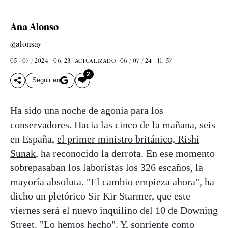
Ana Alonso
@alonsay
05 / 07 / 2024 - 06: 23
06 / 07 / 24 - 11: 57
ACTUALIZADO
2
Seguir en
Ha sido una noche de agonía para los
conservadores. Hacia las cinco de la mañana, seis
en España,
el primer ministro británico, Rishi
Sunak
, ha reconocido la derrota. En ese momento
sobrepasaban los laboristas los 326 escaños, la
mayoría absoluta. "El cambio empieza ahora", ha
dicho un pletórico Sir Kir Starmer, que este
viernes será el nuevo inquilino del 10 de Downing
Street. "Lo hemos hecho". Y, sonriente como