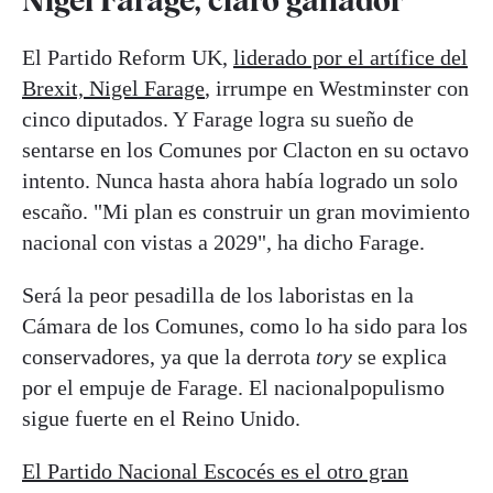
Nigel Farage, claro ganador
El Partido Reform UK,
liderado por el artífice del
Brexit, Nigel Farage
, irrumpe en Westminster con
cinco diputados. Y Farage logra su sueño de
sentarse en los Comunes por Clacton en su octavo
intento. Nunca hasta ahora había logrado un solo
escaño. "Mi plan es construir un gran movimiento
nacional con vistas a 2029", ha dicho Farage.
Será la peor pesadilla de los laboristas en la
Cámara de los Comunes, como lo ha sido para los
conservadores, ya que la derrota
tory
se explica
por el empuje de Farage. El nacionalpopulismo
sigue fuerte en el Reino Unido.
El Partido Nacional Escocés es el otro gran