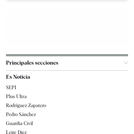
Principales secciones
España
Es Noticia
Economía
SEPI
Internacional
Plus Ultra
Gente
Rodríguez Zapatero
Televisión
Pedro Sánchez
Tendencias
Guardia Civil
Leire Díez