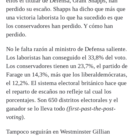
ellos el titular de Defensa, Grant Shapps, han
perdido su escaño. Shapps ha dicho que más que
una victoria laborista lo que ha sucedido es que
los conservadores han perdido. Y cómo han
perdido.
No le falta razón al ministro de Defensa saliente.
Los laboristas han conseguido el 33,8% del voto.
Los conservadores tienen un 23,7%, el partido de
Farage un 14,3%, más que los liberaldemócratas,
el 12,2%. El sistema electoral británico hace que
el reparto de escaños no refleje tal cual los
porcentajes. Son 650 distritos electorales y el
ganador se lo lleva todo
(first-past-the-post-
voting
).
Tampoco seguirán en Westminster Gillian