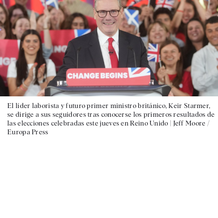
El líder laborista y futuro primer ministro británico, Keir Starmer,
se dirige a sus seguidores tras conocerse los primeros resultados de
las elecciones celebradas este jueves en Reino Unido |
Jeff Moore /
Europa Press