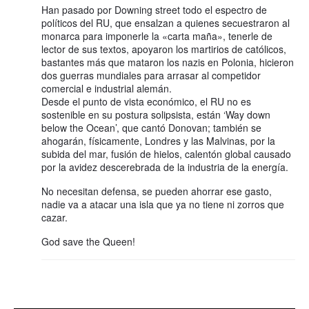
Han pasado por Downing street todo el espectro de
políticos del RU, que ensalzan a quienes secuestraron al
monarca para imponerle la «carta maña», tenerle de
lector de sus textos, apoyaron los martirios de católicos,
bastantes más que mataron los nazis en Polonia, hicieron
dos guerras mundiales para arrasar al competidor
comercial e industrial alemán.
Desde el punto de vista económico, el RU no es
sostenible en su postura solipsista, están ‘Way down
below the Ocean’, que cantó Donovan; también se
ahogarán, físicamente, Londres y las Malvinas, por la
subida del mar, fusión de hielos, calentón global causado
por la avidez descerebrada de la industria de la energía.
No necesitan defensa, se pueden ahorrar ese gasto,
nadie va a atacar una isla que ya no tiene ni zorros que
cazar.
God save the Queen!