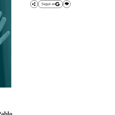
Seguir en
Pablo