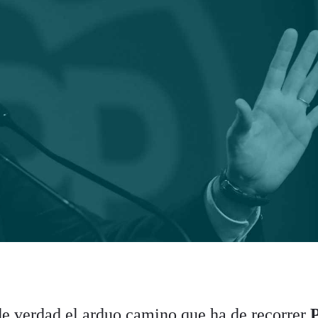
e verdad el arduo camino que ha de recorrer