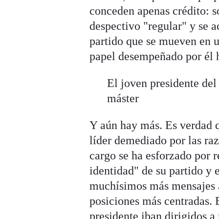
conceden apenas crédito: s
despectivo "regular" y se a
partido que se mueven en u
papel desempeñado por él 
El joven presidente del
máster
Y aún hay más. Es verdad q
líder demediado por las raz
cargo se ha esforzado por r
identidad" de su partido y
muchísimos más mensajes a
posiciones más centradas. 
presidente iban dirigidos a 