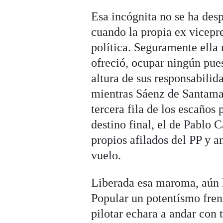
Esa incógnita no se ha des
cuando la propia ex vicepre
política. Seguramente ella 
ofreció, ocupar ningún pue
altura de sus responsabilid
mientras Sáenz de Santamarí
tercera fila de los escaños
destino final, el de Pablo 
propios afilados del PP y an
vuelo.
Liberada esa maroma, aún l
Popular un potentísmo fren
pilotar echara a andar con 