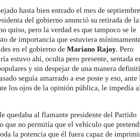
pejado hasta bien entrado el mes de septiembr
sidenta del gobierno anunció su retirada de la
no quiso, pero la verdad es que tampoco se le
sto de importancia que estuviera mínimamente
ades en el gobierno de
Mariano Rajoy
. Pero
a estuvo ahí, oculta pero presente, sentada e
 populares y sin despejar de una manera definit
Casado seguía amarrado a ese poste y eso, ante 
te los ojos de la opinión pública, le impedía a
e quedaba al flamante presidente del Partido
o que no permitía que el vehículo que pretend
toda la potencia que él fuera capaz de imprimir