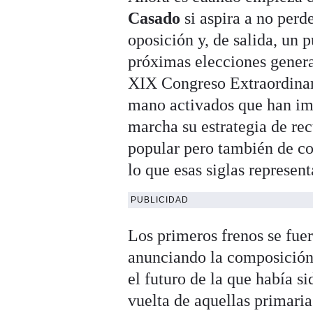
Casado
si aspira a no perde
oposición y, de salida, un p
próximas elecciones general
XIX Congreso Extraordinari
mano activados que han imp
marcha su estrategia de re
popular pero también de c
lo que esas siglas represent
PUBLICIDAD
Los primeros frenos se fue
anunciando la composición 
el futuro de la que había 
vuelta de aquellas primari