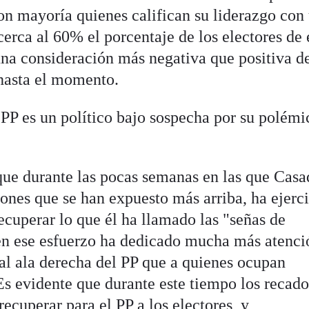
on mayoría quienes califican su liderazgo con
cerca al 60% el porcentaje de los electores de 
na consideración más negativa que positiva d
hasta el momento.
 PP es un político bajo sospecha por su polémi
ue durante las pocas semanas en las que Casa
ones que se han expuesto más arriba, ha ejerc
ecuperar lo que él ha llamado las "señas de
 en ese esfuerzo ha dedicado mucha más atenci
l ala derecha del PP que a quienes ocupan
Es evidente que durante este tiempo los recado
recuperar para el PP a los electores, y