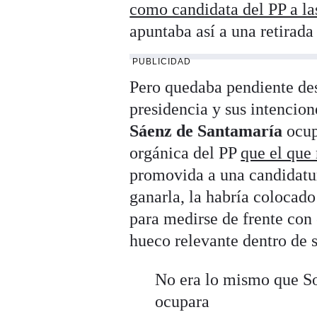
como candidata del PP a la
apuntaba así a una retirada 
PUBLICIDAD
Pero quedaba pendiente desp
presidencia y sus intencio
Sáenz de Santamaría
ocup
orgánica del PP
que el que
promovida a una candidatur
ganarla, la habría colocado
para medirse de frente con
hueco relevante dentro de s
No era lo mismo que So
ocupara