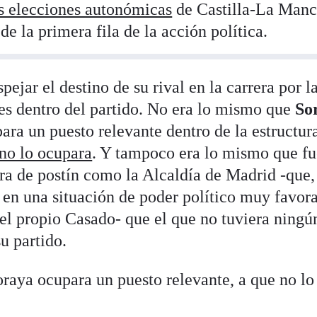
s elecciones autonómicas
de Castilla-La Manc
de la primera fila de la acción política.
ejar el destino de su rival en la carrera por l
nes dentro del partido. No era lo mismo que
So
ara un puesto relevante dentro de la estructur
 no lo ocupara
. Y tampoco era lo mismo que fu
a de postín como la Alcaldía de Madrid -que,
 en una situación de poder político muy favor
 el propio Casado- que el que no tuviera ningú
u partido.
raya ocupara un puesto relevante, a que no lo