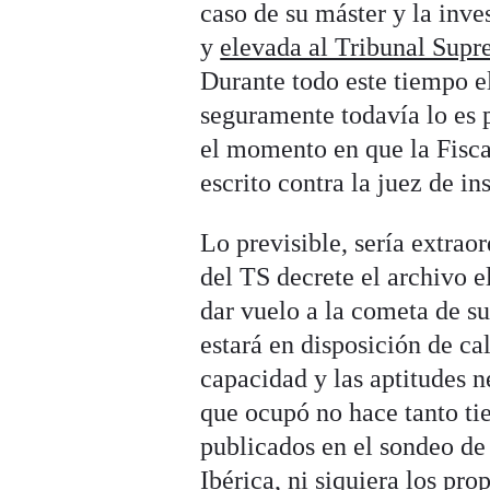
caso de su máster y la inves
y
elevada al Tribunal Sup
Durante todo este tiempo el
seguramente todavía lo es
el momento en que la Fisca
escrito contra la juez de in
Lo previsible, sería extrao
del TS decrete el archivo 
dar vuelo a la cometa de su
estará en disposición de cal
capacidad y las aptitudes n
que ocupó no hace tanto ti
publicados en el sondeo d
Ibérica, ni siquiera los pro