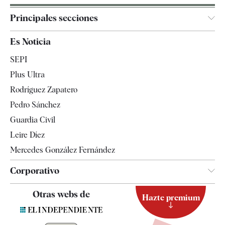
Principales secciones
España
Es Noticia
Economía
SEPI
Internacional
Plus Ultra
Gente
Rodríguez Zapatero
Televisión
Pedro Sánchez
Tendencias
Guardia Civil
Leire Díez
Mercedes González Fernández
Corporativo
Contacto
Otras webs de
Hazte premium
Suscripción
Newsletter