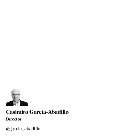
Casimiro García-Abadillo
Director
@garcia_abadillo