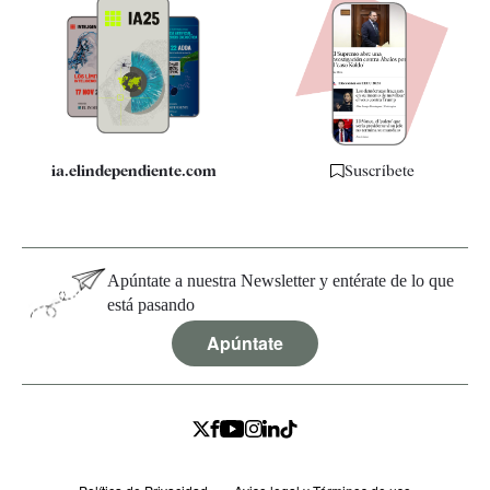
Apps
Quiénes somos
Especificaciones
ia.elindependiente.com
Suscríbete
Apúntate a nuestra Newsletter y entérate de lo que
está pasando
Apúntate