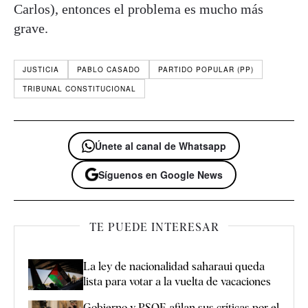
Carlos), entonces el problema es mucho más
grave.
JUSTICIA
PABLO CASADO
PARTIDO POPULAR (PP)
TRIBUNAL CONSTITUCIONAL
Únete al canal de Whatsapp
Síguenos en Google News
TE PUEDE INTERESAR
La ley de nacionalidad saharaui queda
lista para votar a la vuelta de vacaciones
Gobierno y PSOE afilan sus críticas por el