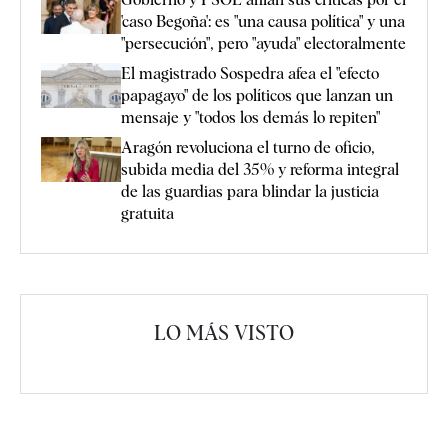
'caso Begoña': es "una causa política" y una
"persecución", pero "ayuda" electoralmente
El magistrado Sospedra afea el "efecto
papagayo" de los políticos que lanzan un
mensaje y "todos los demás lo repiten"
Aragón revoluciona el turno de oficio,
subida media del 35% y reforma integral
de las guardias para blindar la justicia
gratuita
LO MÁS VISTO