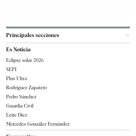
Principales secciones
España
Es Noticia
Economía
Eclipse solar 2026
Internacional
SEPI
Gente
Plus Ultra
Televisión
Rodríguez Zapatero
Tendencias
Pedro Sánchez
Guardia Civil
Leire Díez
Mercedes González Fernández