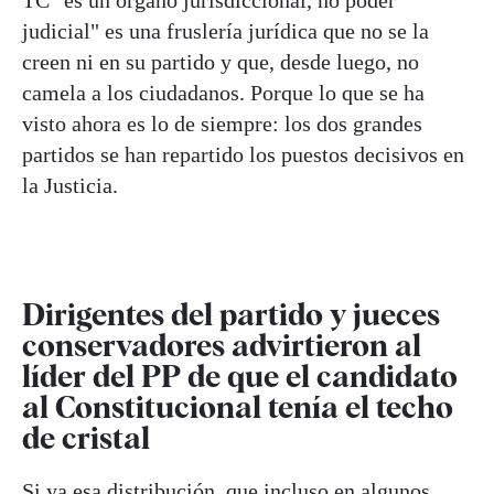
TC "es un órgano jurisdiccional, no poder
judicial" es una fruslería jurídica que no se la
creen ni en su partido y que, desde luego, no
camela a los ciudadanos. Porque lo que se ha
visto ahora es lo de siempre: los dos grandes
partidos se han repartido los puestos decisivos en
la Justicia.
Dirigentes del partido y jueces
conservadores advirtieron al
líder del PP de que el candidato
al Constitucional tenía el techo
de cristal
Si ya esa distribución, que incluso en algunos