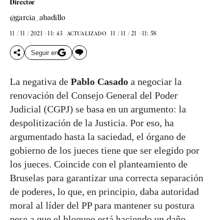
Director
@garcia_abadillo
11 / 11 / 2021 - 11: 43
11 / 11 / 21 - 11: 58
ACTUALIZADO
Seguir en
La negativa de
Pablo Casado
a negociar la
renovación del Consejo General del Poder
Judicial (CGPJ) se basa en un argumento: la
despolitización de la Justicia. Por eso, ha
argumentado hasta la saciedad, el órgano de
gobierno de los jueces tiene que ser elegido por
los jueces. Coincide con el planteamiento de
Bruselas para garantizar una correcta separación
de poderes, lo que, en principio, daba autoridad
moral al líder del PP para mantener su postura
pese a que el bloqueo está haciendo un daño