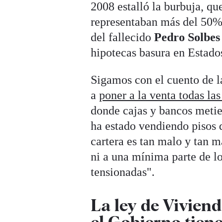
2008 estalló la burbuja, que
representaban más del 50% 
del fallecido
Pedro Solbes
hipotecas basura en Estados
Sigamos con el cuento de la
a
poner a la venta todas la
donde cajas y bancos metie
ha estado vendiendo pisos d
cartera es tan malo y tan m
ni a una mínima parte de l
tensionadas".
La ley de Viviend
el Gobierno tien