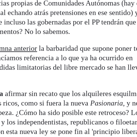
ias propias de Comunidades Autónomas (hay 
al echando atrás pretensiones en ese sentido) 
e incluso las gobernadas por el PP tendrán que
umentos? No lo sabemos.
mna anterior
la barbaridad que supone poner t
hacíamos referencia a lo que ya ha ocurrido en
idas limitatorias del libre mercado se han lle
a
afirmar sin recato que los alquileres esquil
s ricos, como si fuera la nueva
Pasionaria
, y n
beza. ¿Cómo ha sido posible este retroceso? L
 los independentistas, republicanos o filoetar
 esta nueva ley se pone fin al 'principio libera