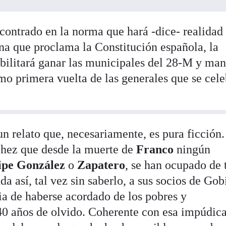
contrado en la norma que hará -dice- realidad 
na que proclama la Constitución española, la
bilitará ganar las municipales del 28-M y man
o primera vuelta de las generales que se cel
n relato que, necesariamente, es pura ficción.
chez que desde la muerte de
Franco
ningún
ipe González
o
Zapatero
, se han ocupado de 
da así, tal vez sin saberlo, a sus socios de Gob
cia de haberse acordado de los pobres y
40 años de olvido. Coherente con esa impúdic