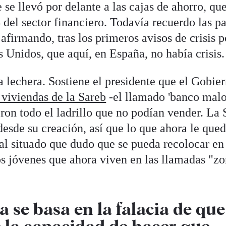
 se llevó por delante a las cajas de ahorro, qu
del sector financiero. Todavía recuerdo las pa
afirmando, tras los primeros avisos de crisis p
 Unidos, que aquí, en España, no había crisis.
 lechera. Sostiene el presidente que el Gobie
s viviendas de la Sareb
-el llamado 'banco malo
ron todo el ladrillo que no podían vender. La 
esde su creación, así que lo que ahora le que
al situado que dudo que se pueda recolocar en 
os jóvenes que ahora viven en las llamadas "z
a se basa en la falacia de que
e la capacidad de hacer que