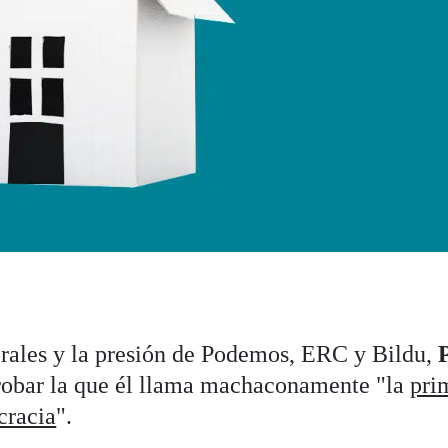
torales y la presión de Podemos, ERC y Bildu,
robar la que él llama machaconamente "la
pri
cracia
".