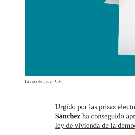
La casa de papel |
C.V.
Urgido por las prisas elec
Sánchez
ha conseguido ap
ley de vivienda de la demo