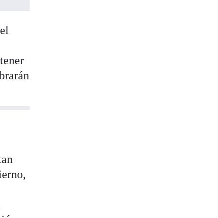
el
tener
ebrarán
tan
ierno,
a