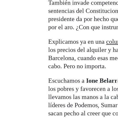
También invade competenc
sentencias del Constitucion
presidente da por hecho qu
por el aro. ¿Con que instr
Explicamos ya en una
colu
los precios del alquiler y 
Barcelona, cuando esas med
cabo. Pero no importa.
Escuchamos a
Ione Belarr
los pobres y favorecen a lo
llevamos las manos a la ca
líderes de Podemos, Sumar y
sacan pecho al creer que con