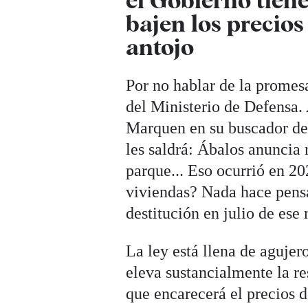
bajen los precios
antojo
Por no hablar de la promesa
del Ministerio de Defensa. 
Marquen en su buscador d
les saldrá: Ábalos anuncia
parque... Eso ocurrió en 2
viviendas? Nada hace pensa
destitución en julio de ese
La ley está llena de agujero
eleva sustancialmente la re
que encarecerá el precios d