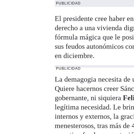
PUBLICIDAD
El presidente cree haber en
derecho a una vivienda dig
fórmula mágica que le posi
sus feudos autonómicos com
en diciembre.
PUBLICIDAD
La demagogia necesita de u
Quiere hacernos creer Sán
gobernante, ni siquiera
Fel
legítima necesidad. Le brin
internos y externos, la gra
menesterosos, tras más de 