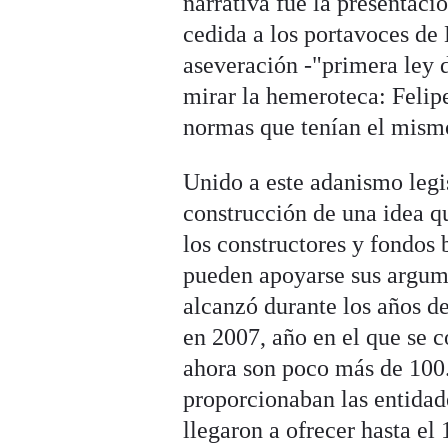
narrativa fue la presentaci
cedida a los portavoces de
aseveración -"primera ley 
mirar la hemeroteca: Felip
normas que tenían el mismo 
Unido a este adanismo legis
construcción de una idea qu
los constructores y fondos
pueden apoyarse sus argume
alcanzó durante los años d
en 2007, año en el que se 
ahora son poco más de 100.
proporcionaban las entidade
llegaron a ofrecer hasta el 