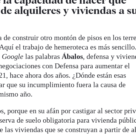
 de alquileres y viviendas a s
 de construir otro montón de pisos en los terr
Aquí el trabajo de hemeroteca es más sencillo
e
Google
las palabras
Ábalos
, defensa y vivien
 negociaciones con Defensa para aumentar el
021, hace ahora dos años. ¿Dónde están esas
r que su incumplimiento fuera la causa de
 mismo año.
s, porque en su afán por castigar al sector pri
serva de suelo obligatoria para vivienda públic
e las viviendas que se construyan a partir de a