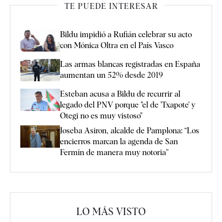
TE PUEDE INTERESAR
Bildu impidió a Rufián celebrar su acto
con Mónica Oltra en el País Vasco
Las armas blancas registradas en España
aumentan un 52% desde 2019
Esteban acusa a Bildu de recurrir al
legado del PNV porque "el de 'Txapote' y
Otegi no es muy vistoso"
Joseba Asiron, alcalde de Pamplona: “Los
encierros marcan la agenda de San
Fermín de manera muy notoria”
LO MÁS VISTO