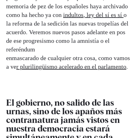
memoria de pez de los españoles haya archivado
como ha hecho ya con
indultos
,
ley del sí es sí
o
la reforma de la sedición las nuevas tropelías del
acuerdo. Veremos nuevos pasos adelante en pos
de ese progresismo como la amnistía o el
referéndum
enmascarado de cualquier otra cosa, como vamos
a ve
r plurilingüismo acelerado en el parlamento
.
El gobierno, no salido de las
urnas, sino de los apaños más
contranatura jamás vistos en
nuestra democracia estará
simultáneamente y en cada