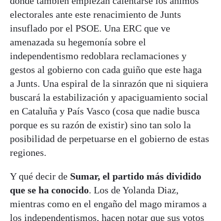
donde también empiezan calentarse los ánimos
electorales ante este renacimiento de Junts
insuflado por el PSOE. Una ERC que ve
amenazada su hegemonía sobre el
independentismo redoblara reclamaciones y
gestos al gobierno con cada guiño que este haga
a Junts. Una espiral de la sinrazón que ni siquiera
buscará la estabilización y apaciguamiento social
en Cataluña y País Vasco (cosa que nadie busca
porque es su razón de existir) sino tan solo la
posibilidad de perpetuarse en el gobierno de estas
regiones.
Y qué decir de
Sumar, el partido más dividido
que se ha conocido
. Los de Yolanda Diaz,
mientras como en el engaño del mago miramos a
los independentismos, hacen notar que sus votos