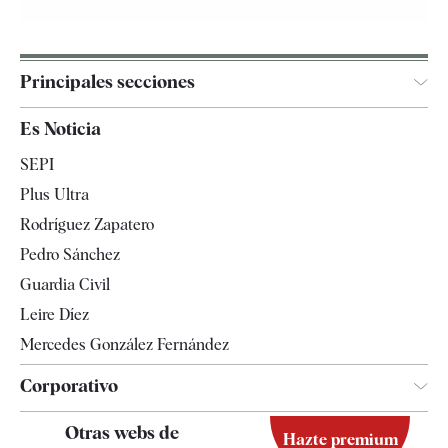
Principales secciones
España
Es Noticia
Economía
SEPI
Internacional
Plus Ultra
Gente
Rodríguez Zapatero
Televisión
Pedro Sánchez
Tendencias
Guardia Civil
Leire Díez
Mercedes González Fernández
Corporativo
Contacto
Otras webs de
Hazte premium