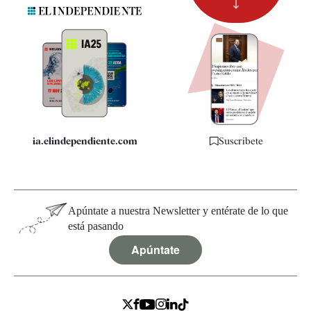
Suscripción
Newsletter
Apps
Quiénes somos
Especificaciones
ia.elindependiente.com
Suscríbete
Apúntate a nuestra Newsletter y entérate de lo que
está pasando
Apúntate