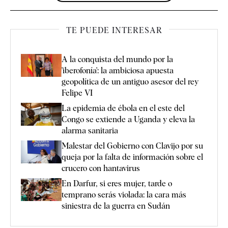
TE PUEDE INTERESAR
A la conquista del mundo por la
'iberofonía': la ambiciosa apuesta
geopolítica de un antiguo asesor del rey
Felipe VI
La epidemia de ébola en el este del
Congo se extiende a Uganda y eleva la
alarma sanitaria
Malestar del Gobierno con Clavijo por su
queja por la falta de información sobre el
crucero con hantavirus
En Darfur, si eres mujer, tarde o
temprano serás violada: la cara más
siniestra de la guerra en Sudán