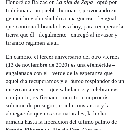
Honoré de Balzac en
La piel de Zapa
– optó por
traicionar a un pueblo hermano, provocando su
genocidio y abocándolo a una guerra –desigual–
que continua librando hasta hoy, para recuperar la
tierra que él –ilegalmente– entregó al invasor y
tiránico régimen alauí.
En cambio, el tercer aniversario del otro viernes
(13 de noviembre de 2020) es una efeméride –
engalanada con el verde de la esperanza que
aquel día recuperamos y el áureo resplandor de un
nuevo amanecer – que saludamos y celebramos
con júbilo, reafirmando nuestro compromiso
solemne de proseguir, con la constancia y la
abnegación que nos son naturales, la lucha
armada hasta la liberación del último palmo de
Saguia Elhamra y Río de Oro
. Con esta