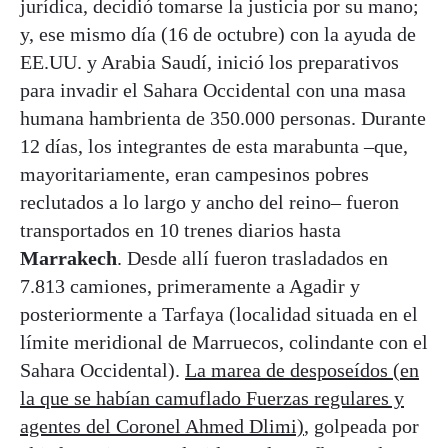
jurídica, decidió tomarse la justicia por su mano;
y, ese mismo día (16 de octubre) con la ayuda de
EE.UU. y Arabia Saudí, inició los preparativos
para invadir el Sahara Occidental con una masa
humana hambrienta de 350.000 personas. Durante
12 días, los integrantes de esta marabunta –que,
mayoritariamente, eran campesinos pobres
reclutados a lo largo y ancho del reino– fueron
transportados en 10 trenes diarios hasta
Marrakech
. Desde allí fueron trasladados en
7.813 camiones, primeramente a Agadir y
posteriormente a Tarfaya (localidad situada en el
límite meridional de Marruecos, colindante con el
Sahara Occidental).
La marea de desposeídos (en
la que se habían camuflado Fuerzas regulares y
agentes del Coronel Ahmed Dlimi)
, golpeada por