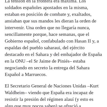
La tensión en la frontera era máxima. Los
soldados españoles apostados en la misma,
estaban en posición de combate y, exaltados,
ansiaban que sus mandos les dieran la orden de
intervenir. Una orden que no llegaría nunca,
sencillamente porque, hace semanas, que el
Gobierno español, confabulado con Hasan II y, a
espaldas del pueblo saharaui, del ejército
destacado en el Sahara y del embajador de España
en la ONU –el Sr Jaime de Piniés– estaba
negociando en secreto la entrega del Sahara
Español a Marruecos.
El Secretario General de Naciones Unidas –Kurt
Waldheim– viendo que España era incapaz de
resistir la presión del régimen alauí (y esto es
algo que muy pocos saben) se ofreció a