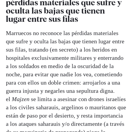
pérdidas materiales que sufre y
oculta las bajas que tienen
lugar entre sus filas
Marruecos no reconoce las pérdidas materiales
que sufre y oculta las bajas que tienen lugar entre
sus filas, tratando (en secreto) a los heridos en
hospitales exclusivamente militares y enterrando
a los soldados en medio de la oscuridad de la
noche, para evitar que nadie los vea, cometiendo
para con ellos un doble crimen: arrojarlos a una
guerra injusta y negarles una sepultura digna.
el
Majzen
se limita a asesinar con drones israelíes
a los civiles saharauis, argelinos o mauritanos que
están de paso por el desierto, y resta importancia
a los ataques saharauis y/o directamente (a través
de su maquinaria de propaganda) niega la