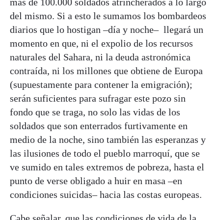
más de 100.000 soldados atrincherados a lo largo
del mismo. Si a esto le sumamos los bombardeos
diarios que lo hostigan –día y noche– llegará un
momento en que, ni el expolio de los recursos
naturales del Sahara, ni la deuda astronómica
contraída, ni los millones que obtiene de Europa
(supuestamente para contener la emigración);
serán suficientes para sufragar este pozo sin
fondo que se traga, no solo las vidas de los
soldados que son enterrados furtivamente en
medio de la noche, sino también las esperanzas y
las ilusiones de todo el pueblo marroquí, que se
ve sumido en tales extremos de pobreza, hasta el
punto de verse obligado a huir en masa –en
condiciones suicidas– hacia las costas europeas.
Cabe señalar, que las condiciones de vida de la