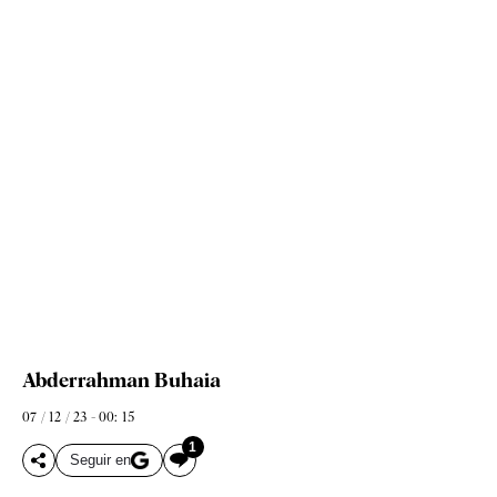
Abderrahman Buhaia
07 / 12 / 23 - 00: 15
1
Seguir en