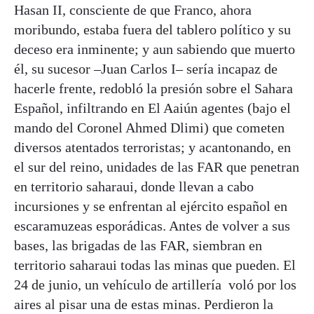
Hasan II, consciente de que Franco, ahora
moribundo, estaba fuera del tablero político y su
deceso era inminente; y aun sabiendo que muerto
él, su sucesor –Juan Carlos I– sería incapaz de
hacerle frente, redobló la presión sobre el Sahara
Español, infiltrando en El Aaiún agentes (bajo el
mando del Coronel Ahmed Dlimi) que cometen
diversos atentados terroristas; y acantonando, en
el sur del reino, unidades de las FAR que penetran
en territorio saharaui, donde llevan a cabo
incursiones y se enfrentan al ejército español en
escaramuzeas esporádicas. Antes de volver a sus
bases, las brigadas de las FAR, siembran en
territorio saharaui todas las minas que pueden. El
24 de junio, un vehículo de artillería voló por los
aires al pisar una de estas minas. Perdieron la