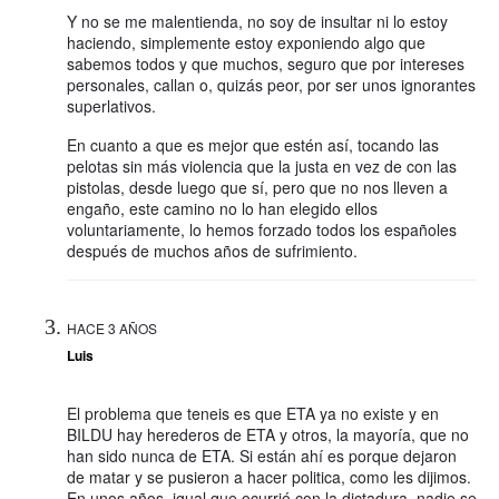
Y no se me malentienda, no soy de insultar ni lo estoy
haciendo, simplemente estoy exponiendo algo que
sabemos todos y que muchos, seguro que por intereses
personales, callan o, quizás peor, por ser unos ignorantes
superlativos.
En cuanto a que es mejor que estén así, tocando las
pelotas sin más violencia que la justa en vez de con las
pistolas, desde luego que sí, pero que no nos lleven a
engaño, este camino no lo han elegido ellos
voluntariamente, lo hemos forzado todos los españoles
después de muchos años de sufrimiento.
HACE 3 AÑOS
Luis
El problema que teneis es que ETA ya no existe y en
BILDU hay herederos de ETA y otros, la mayoría, que no
han sido nunca de ETA. Si están ahí es porque dejaron
de matar y se pusieron a hacer politica, como les dijimos.
En unos años, igual que ocurrió con la dictadura, nadie se