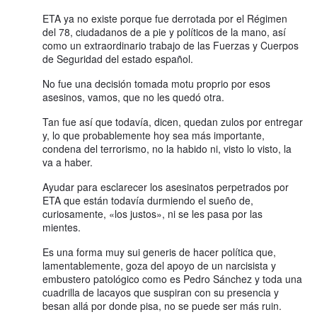
ETA ya no existe porque fue derrotada por el Régimen
del 78, ciudadanos de a pie y políticos de la mano, así
como un extraordinario trabajo de las Fuerzas y Cuerpos
de Seguridad del estado español.
No fue una decisión tomada motu proprio por esos
asesinos, vamos, que no les quedó otra.
Tan fue así que todavía, dicen, quedan zulos por entregar
y, lo que probablemente hoy sea más importante,
condena del terrorismo, no la habido ni, visto lo visto, la
va a haber.
Ayudar para esclarecer los asesinatos perpetrados por
ETA que están todavía durmiendo el sueño de,
curiosamente, «los justos», ni se les pasa por las
mientes.
Es una forma muy sui generis de hacer política que,
lamentablemente, goza del apoyo de un narcisista y
embustero patológico como es Pedro Sánchez y toda una
cuadrilla de lacayos que suspiran con su presencia y
besan allá por donde pisa, no se puede ser más ruin.