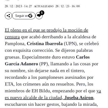
28 / 12 / 2023 - 14: 27
28 / 12 / 23 - 16: 00
ACTUALIZADO
5
Seguir en
El pleno en el que se produjo la moción de
censura
que acabó derribando a la alcaldesa de
Pamplona,
Cristina Ibarrola
(UPN), se celebró
con exquisita corrección. Se dijeron palabras
gruesas. Especialmente duro estuvo
Carlos
García Adanero
(PP), llamando a las cosas por
su nombre, sin dejarse nada en el tintero,
recordando a los pamploneses asesinados por
ETA, los crímenes aún no resueltos. Pero, los
miembros de EH Bildu, empezando por el que
ya
es nuevo alcalde de la ciudad,
Joseba Asiron
,
escucharon sin hacer gestos, bajando la mirada,