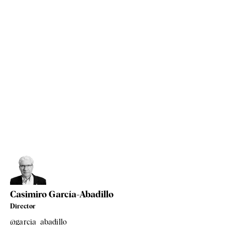
Casimiro García-Abadillo
Director
@garcia_abadillo