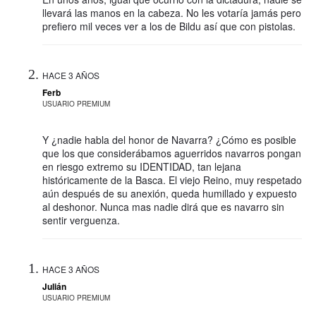
llevará las manos en la cabeza. No les votaría jamás pero
prefiero mil veces ver a los de Bildu así que con pistolas.
HACE 3 AÑOS
Ferb
USUARIO PREMIUM
Y ¿nadie habla del honor de Navarra? ¿Cómo es posible
que los que considerábamos aguerridos navarros pongan
en riesgo extremo su IDENTIDAD, tan lejana
históricamente de la Basca. El viejo Reino, muy respetado
aún después de su anexión, queda humillado y expuesto
al deshonor. Nunca mas nadie dirá que es navarro sin
sentir verguenza.
HACE 3 AÑOS
Julián
USUARIO PREMIUM