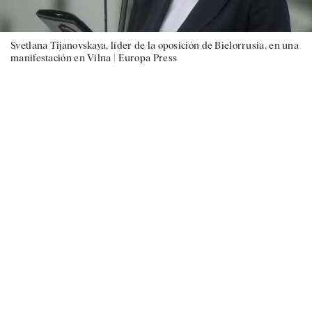
Svetlana Tijanovskaya, líder de la oposición de Bielorrusia. en una
manifestación en Vilna |
Europa Press