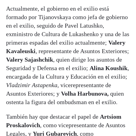
Actualmente, el gobierno en el exilio está
formado por Tijanovskaya como jefa de gobierno
en el exilio, seguido de Pavel Latushko,
exministro de Cultura de Lukashenko y una de las
primeras espadas del exilio actualmente;
Valery
Kavaleuski
, representante de Asuntos Exteriores;
Valery Sajashchik
, quien dirige los asuntos de
Seguridad y Defensa en el exilio;
Alina Koushik
,
encargada de la Cultura y Educación en el exilio;
Vladzimir Astapenka
, vicerepresentante de
Asuntos Exteriores; y
Volha Harbunova,
quien
ostenta la figura del ombudsman en el exilio.
También hay que destacar el papel de
Artsiom
Proskalovich
, como vicepresentante de Asuntos
Legales, y
Yuri Gubarevich
, como