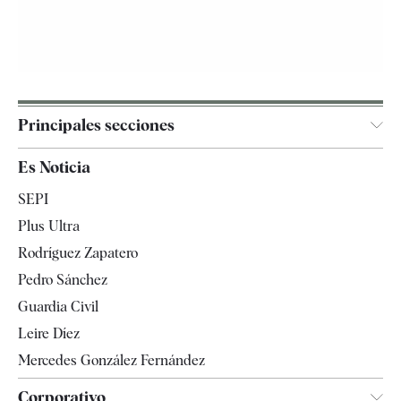
Principales secciones
España
Es Noticia
Economía
SEPI
Internacional
Plus Ultra
Gente
Rodríguez Zapatero
Televisión
Pedro Sánchez
Tendencias
Guardia Civil
Leire Díez
Mercedes González Fernández
Corporativo