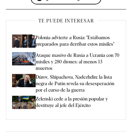
TE PUEDE INTERESAR
Polonia advierte a Rusia: "Estábamos
preparados para derribar estos misiles"
Ataque masivo de Rusia a Ucrania con 70
misiles y 280 drones: al menos 13
muertos
Dúrov, Shipachova, Nadezhdin: la lista
negra de Putin revela su desesperación
por el curso de la guerra
Zelenski cede a la presión popular y
destituye al jefe del Ejército