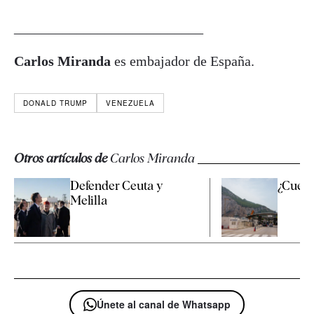
___________________________
Carlos Miranda
es embajador de España.
DONALD TRUMP
VENEZUELA
Otros artículos de
Carlos Miranda
Defender Ceuta y
¿Cuent
Melilla
Únete al canal de Whatsapp