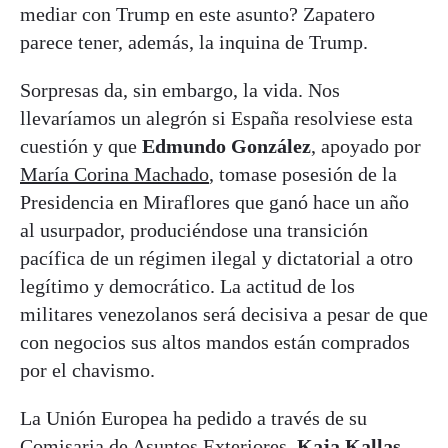
mediar con Trump en este asunto? Zapatero
parece tener, además, la inquina de Trump.
Sorpresas da, sin embargo, la vida. Nos
llevaríamos un alegrón si España resolviese esta
cuestión y que
Edmundo González
, apoyado por
María Corina Machado
, tomase posesión de la
Presidencia en Miraflores que ganó hace un año
al usurpador, produciéndose una transición
pacífica de un régimen ilegal y dictatorial a otro
legítimo y democrático. La actitud de los
militares venezolanos será decisiva a pesar de que
con negocios sus altos mandos están comprados
por el chavismo.
La Unión Europea ha pedido a través de su
Comisaria de Asuntos Exteriores,
Kaja
Kallas
,