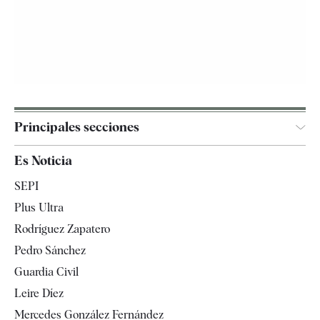
Principales secciones
España
Es Noticia
Economía
SEPI
Internacional
Plus Ultra
Gente
Rodríguez Zapatero
Televisión
Pedro Sánchez
Tendencias
Guardia Civil
Leire Díez
Mercedes González Fernández