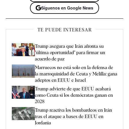
Síguenos en Google News
TE PUEDE INTERESAR
Trump asegura que Irán afronta su
"última oportunidad" para firmar un
acuerdo de paz
Marruecos no está solo en la defensa de
la marroquinidad de Ceuta y Melilla: gana
adeptos en EEUU e Israel
Trump advierte de que EEUU acabará
como Ceuta si los demócratas ganan en
2028
Trump reactiva los bombardeos en Irán
tras el ataque a bases de EEUU en
Jordania