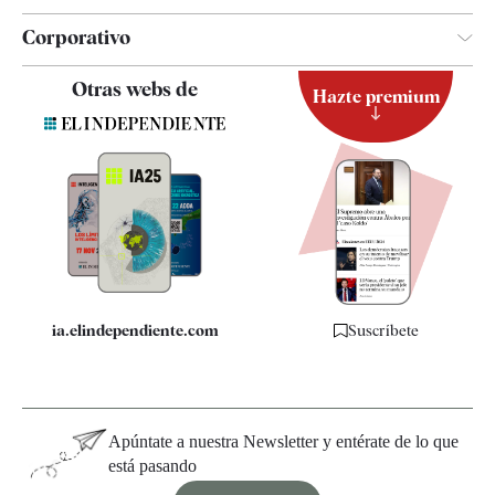
Corporativo
Contacto
Otras webs de
Hazte premium
Suscripción
Newsletter
Apps
Quiénes somos
Especificaciones
ia.elindependiente.com
Suscríbete
Apúntate a nuestra Newsletter y entérate de lo que
está pasando