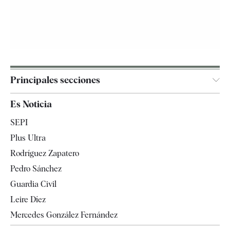
Principales secciones
España
Es Noticia
Economía
SEPI
Internacional
Plus Ultra
Gente
Rodríguez Zapatero
Televisión
Pedro Sánchez
Tendencias
Guardia Civil
Leire Díez
Mercedes González Fernández