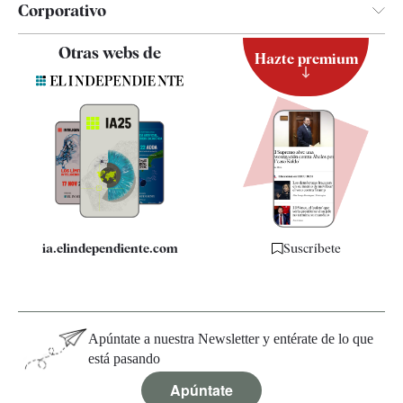
Corporativo
Contacto
Otras webs de
Hazte premium
Suscripción
Newsletter
Apps
Quiénes somos
Especificaciones
ia.elindependiente.com
Suscríbete
Apúntate a nuestra Newsletter y entérate de lo que
está pasando
Apúntate