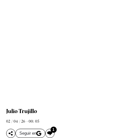
Julio Trujillo
02 / 04 / 26 - 00: 05
1
Seguir en