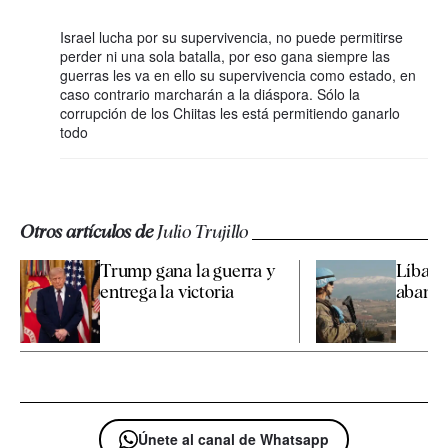
Israel lucha por su supervivencia, no puede permitirse
perder ni una sola batalla, por eso gana siempre las
guerras les va en ello su supervivencia como estado, en
caso contrario marcharán a la diáspora. Sólo la
corrupción de los Chiitas les está permitiendo ganarlo
todo
Otros artículos de
Julio Trujillo
Trump gana la guerra y
Líbano,
entrega la victoria
aband
Únete al canal de Whatsapp