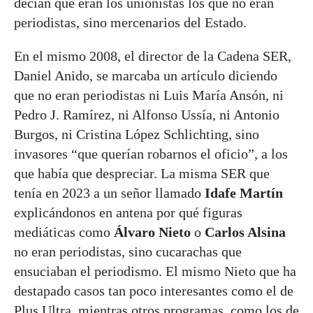
decían que eran los unionistas los que no eran
periodistas, sino mercenarios del Estado.
En el mismo 2008, el director de la Cadena SER,
Daniel Anido, se marcaba un artículo diciendo
que no eran periodistas ni Luis María Ansón, ni
Pedro J. Ramírez, ni Alfonso Ussía, ni Antonio
Burgos, ni Cristina López Schlichting, sino
invasores “que querían robarnos el oficio”, a los
que había que despreciar. La misma SER que
tenía en 2023 a un señor llamado
Idafe Martín
explicándonos en antena por qué figuras
mediáticas como
Álvaro Nieto
o
Carlos Alsina
no eran periodistas, sino cucarachas que
ensuciaban el periodismo. El mismo Nieto que ha
destapado casos tan poco interesantes como el de
Plus Ultra, mientras otros programas, como los de