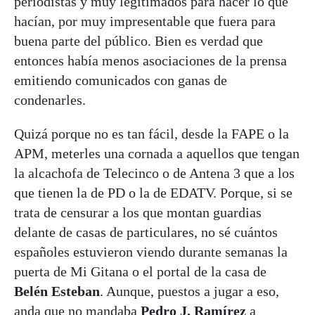
periodistas y muy legitimados para hacer lo que
hacían, por muy impresentable que fuera para
buena parte del público. Bien es verdad que
entonces había menos asociaciones de la prensa
emitiendo comunicados con ganas de
condenarles.
Quizá porque no es tan fácil, desde la FAPE o la
APM, meterles una cornada a aquellos que tengan
la alcachofa de Telecinco o de Antena 3 que a los
que tienen la de PD o la de EDATV. Porque, si se
trata de censurar a los que montan guardias
delante de casas de particulares, no sé cuántos
españoles estuvieron viendo durante semanas la
puerta de Mi Gitana o el portal de la casa de
Belén Esteban
. Aunque, puestos a jugar a eso,
anda que no mandaba
Pedro J. Ramírez
a