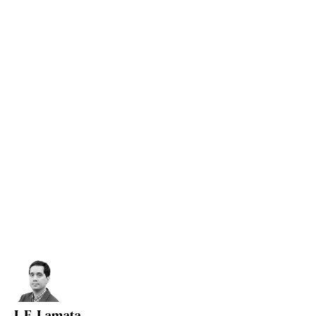
J. F. Lamata