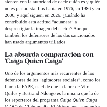
sienten con la autoridad de decir quién es y quién
no es periodista. Los había en 1976, en 1986 y en
2006, y aquí siguen, en 2026. ¿Cuándo ha
contribuido esta actitud “aduanera” a
desprestigiar la imagen del sector? Aunque
también los defensores de los dos sancionados
han usado argumentos trillados.
La absurda comparación con
'Caiga Quien Caiga'
Uno de los argumentos más recurrentes de los
defensores de los “agitadores sociales”, como los
llama la FAPE, es el de que la labor de Vito
Quiles y Bertrand Ndongo es la misma que la de
los reporteros del programa
Caiga Quien Caiga
(CQC) de Globomedia. El último que se apuntó a