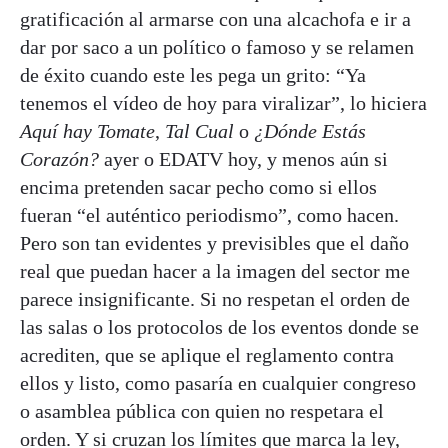
gratificación al armarse con una alcachofa e ir a
dar por saco a un político o famoso y se relamen
de éxito cuando este les pega un grito: “Ya
tenemos el vídeo de hoy para viralizar”, lo hiciera
Aquí hay Tomate
,
Tal Cual
o
¿Dónde Estás
Corazón?
ayer o EDATV hoy, y menos aún si
encima pretenden sacar pecho como si ellos
fueran “el auténtico periodismo”, como hacen.
Pero son tan evidentes y previsibles que el daño
real que puedan hacer a la imagen del sector me
parece insignificante. Si no respetan el orden de
las salas o los protocolos de los eventos donde se
acrediten, que se aplique el reglamento contra
ellos y listo, como pasaría en cualquier congreso
o asamblea pública con quien no respetara el
orden. Y si cruzan los límites que marca la ley,