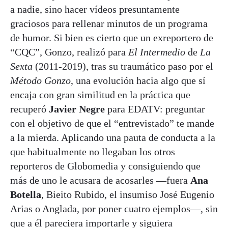
a nadie, sino hacer vídeos presuntamente
graciosos para rellenar minutos de un programa
de humor. Si bien es cierto que un exreportero de
“CQC”, Gonzo, realizó para
El Intermedio
de
La
Sexta
(2011-2019), tras su traumático paso por el
Método Gonzo
, una evolución hacia algo que sí
encaja con gran similitud en la práctica que
recuperó
Javier Negre
para EDATV: preguntar
con el objetivo de que el “entrevistado” te mande
a la mierda. Aplicando una pauta de conducta a la
que habitualmente no llegaban los otros
reporteros de Globomedia y consiguiendo que
más de uno le acusara de acosarles —fuera
Ana
Botella
, Bieito Rubido, el insumiso José Eugenio
Arias o Anglada, por poner cuatro ejemplos—, sin
que a él pareciera importarle y siguiera