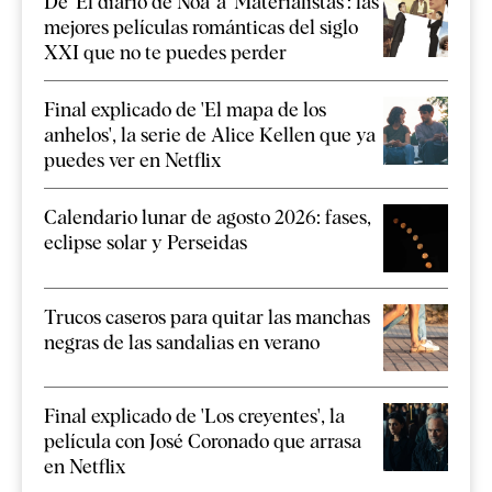
De 'El diario de Noa' a 'Materialistas': las
mejores películas románticas del siglo
XXI que no te puedes perder
Final explicado de 'El mapa de los
anhelos', la serie de Alice Kellen que ya
puedes ver en Netflix
Calendario lunar de agosto 2026: fases,
eclipse solar y Perseidas
Trucos caseros para quitar las manchas
negras de las sandalias en verano
Final explicado de 'Los creyentes', la
película con José Coronado que arrasa
en Netflix