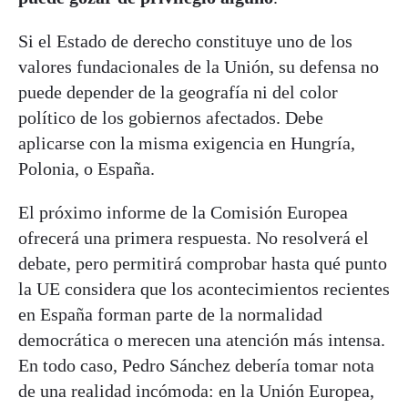
Si el Estado de derecho constituye uno de los
valores fundacionales de la Unión, su defensa no
puede depender de la geografía ni del color
político de los gobiernos afectados. Debe
aplicarse con la misma exigencia en Hungría,
Polonia, o España.
El próximo informe de la Comisión Europea
ofrecerá una primera respuesta. No resolverá el
debate, pero permitirá comprobar hasta qué punto
la UE considera que los acontecimientos recientes
en España forman parte de la normalidad
democrática o merecen una atención más intensa.
En todo caso, Pedro Sánchez debería tomar nota
de una realidad incómoda: en la Unión Europea,