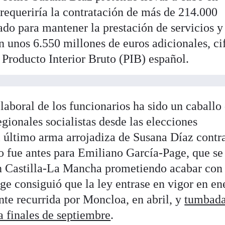
requeriría la contratación de más de 214.000
ado para mantener la prestación de servicios y
in unos 6.550 millones de euros adicionales, ci
 Producto Interior Bruto (PIB) español.
laboral de los funcionarios ha sido un caballo
egionales socialistas desde las elecciones
 último arma arrojadiza de Susana Díaz contra
lo fue antes para Emiliano García-Page, que se
en Castilla-La Mancha prometiendo acabar con 
ge consiguió que la ley entrase en vigor en en
nte recurrida por Moncloa, en abril, y
tumbada
a finales de septiembre
.