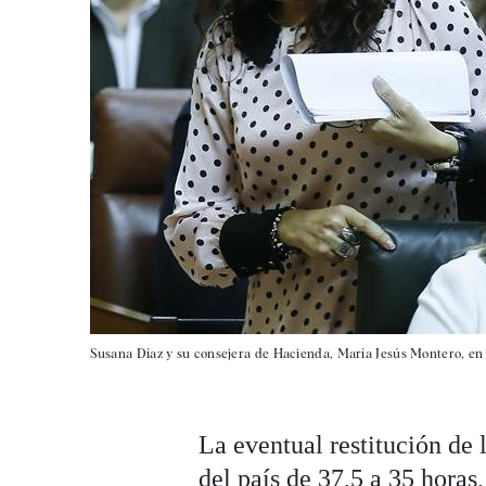
Susana Díaz y su consejera de Hacienda, María Jesús Montero, en 
La eventual restitución de 
del país de 37,5 a 35 hora