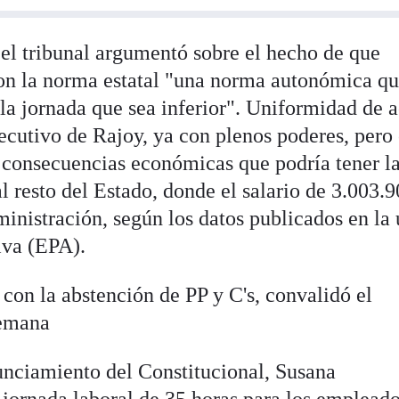
l tribunal argumentó sobre el hecho de que
con la norma estatal "una norma autonómica q
la jornada que sea inferior". Uniformidad de 
ecutivo de Rajoy, ya con plenos poderes, pero 
s consecuencias económicas que podría tener l
 resto del Estado, donde el salario de 3.003.
inistración, según los datos publicados en la 
iva (EPA).
con la abstención de PP y C's, convalidó el
semana
unciamiento del Constitucional, Susana