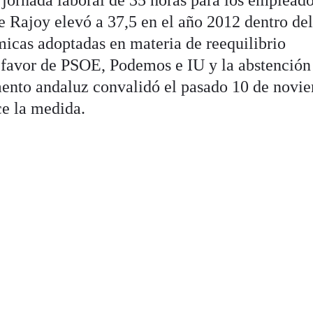
 jornada laboral de 35 horas para los emplead
e Rajoy elevó a 37,5 en el año 2012 dentro de
icas adoptadas en materia de reequilibrio
a favor de PSOE, Podemos e IU y la abstención
mento andaluz convalidó el pasado 10 de novi
ce la medida.