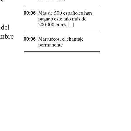
os
l
Más de 500 españoles han
00:06
pagado este año más de
200.000 euros [...]
 del
embre
Marruecos, el chantaje
00:06
permanente