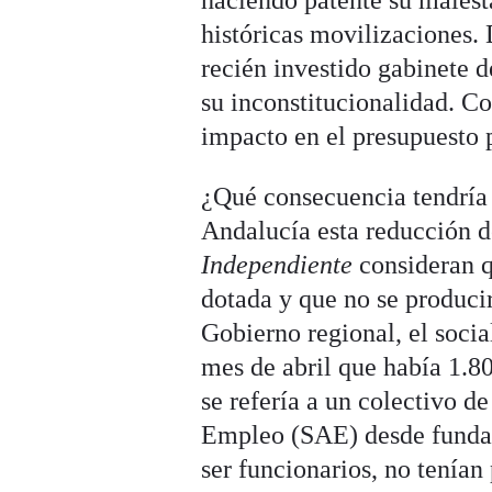
haciendo patente su malest
históricas movilizaciones.
recién investido gabinete d
su inconstitucionalidad. C
impacto en el presupuesto 
¿Qué consecuencia tendría 
Andalucía esta reducción d
Independiente
consideran q
dotada y que no se produci
Gobierno regional, el soci
mes de abril que había 1.
se refería a un colectivo d
Empleo (SAE) desde fundac
ser funcionarios, no tenían