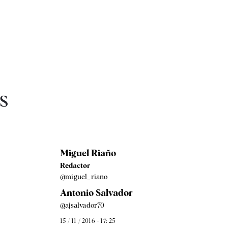
s
Miguel Riaño
Redactor
@miguel_riano
Antonio Salvador
@ajsalvador70
15 / 11 / 2016 - 17: 25