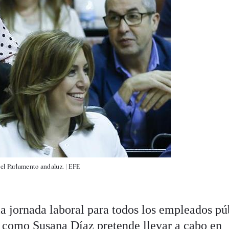
el Parlamento andaluz. |
EFE
la jornada laboral para todos los empleados pú
s, como Susana Díaz pretende llevar a cabo en