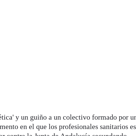
ética' y un guiño a un colectivo formado por u
ento en el que los profesionales sanitarios e