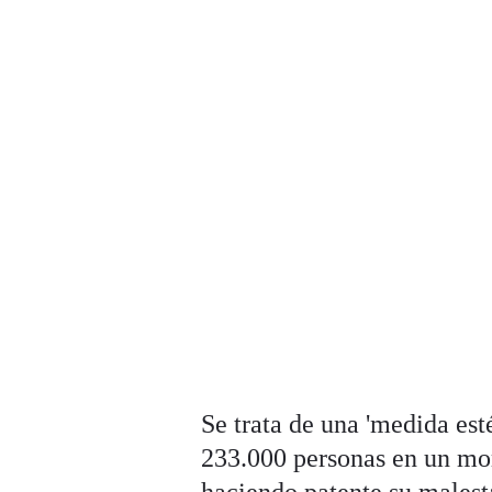
Se trata de una 'medida est
233.000 personas en un mom