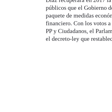
Díaz recuperará en 2017 la
públicos que el Gobierno d
paquete de medidas económ
financiero. Con los votos 
PP y Ciudadanos, el Parla
el decreto-ley que restable