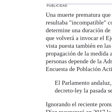
PUBLICIDAD
Una muerte prematura que e
resultaba "incompatible" 
determine una duración de 
que volverá a invocar el Ej
vista puesta también en la
propagación de la medida al
personas depende de la Adm
Encuesta de Población Act
El Parlamento andaluz, 
decreto-ley la pasada 
Ignorando el reciente pron