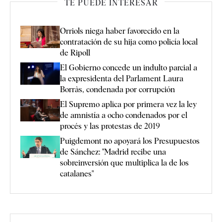
TE PUEDE INTERESAR
Orriols niega haber favorecido en la
contratación de su hija como policía local
de Ripoll
El Gobierno concede un indulto parcial a
la expresidenta del Parlament Laura
Borràs, condenada por corrupción
El Supremo aplica por primera vez la ley
de amnistía a ocho condenados por el
procés y las protestas de 2019
Puigdemont no apoyará los Presupuestos
de Sánchez: "Madrid recibe una
sobreinversión que multiplica la de los
catalanes"