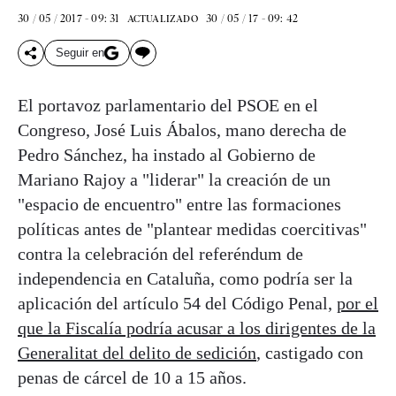
30 / 05 / 2017 - 09: 31
30 / 05 / 17 - 09: 42
ACTUALIZADO
Seguir en
El portavoz parlamentario del PSOE en el
Congreso, José Luis Ábalos, mano derecha de
Pedro Sánchez, ha instado al Gobierno de
Mariano Rajoy a "liderar" la creación de un
"espacio de encuentro" entre las formaciones
políticas antes de "plantear medidas coercitivas"
contra la celebración del referéndum de
independencia en Cataluña, como podría ser la
aplicación del artículo 54 del Código Penal,
por el
que la Fiscalía podría acusar a los dirigentes de la
Generalitat del delito de sedición
, castigado con
penas de cárcel de 10 a 15 años.