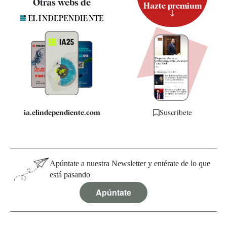
Otras webs de
Hazte premium
Suscripción
Newsletter
Apps
Quiénes somos
Especificaciones
ia.elindependiente.com
Suscríbete
Apúntate a nuestra Newsletter y entérate de lo que
está pasando
Apúntate