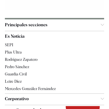
Principales secciones
España
Es Noticia
Economía
SEPI
Internacional
Plus Ultra
Gente
Rodríguez Zapatero
Televisión
Pedro Sánchez
Tendencias
Guardia Civil
Leire Díez
Mercedes González Fernández
Corporativo
Contacto