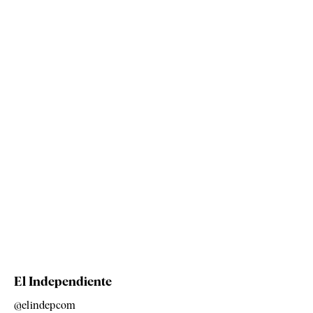
El Independiente
@elindepcom