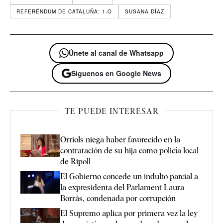
REFERÉNDUM DE CATALUÑA: 1-O
SUSANA DÍAZ
Únete al canal de Whatsapp
Síguenos en Google News
TE PUEDE INTERESAR
Orriols niega haber favorecido en la
contratación de su hija como policía local
de Ripoll
El Gobierno concede un indulto parcial a
la expresidenta del Parlament Laura
Borràs, condenada por corrupción
El Supremo aplica por primera vez la ley