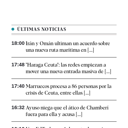
ÚLTIMAS NOTICIAS
18:00
Irán y Omán ultiman un acuerdo sobre
una nueva ruta marítima en [...]
17:48
"Haraga Ceuta": las redes empiezan a
mover una nueva entrada masiva de [...]
17:40
Marruecos procesa a 86 personas por la
crisis de Ceuta, entre ellas [...]
16:32
Ayuso niega que el ático de Chamberí
fuera para ella y acusa [...]