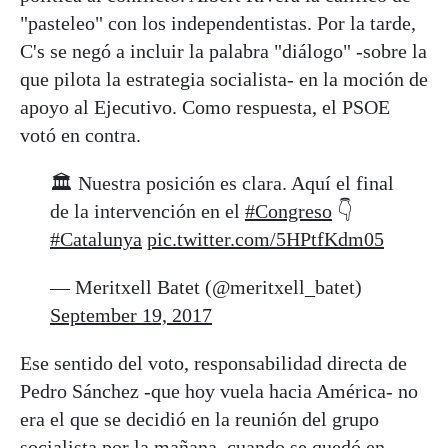
"pasteleo" con los independentistas. Por la tarde,
C's se negó a incluir la palabra "diálogo" -sobre la
que pilota la estrategia socialista- en la moción de
apoyo al Ejecutivo. Como respuesta, el PSOE
votó en contra.
🏛 Nuestra posición es clara. Aquí el final
de la intervención en el
#Congreso
👇
#Catalunya
pic.twitter.com/5HPtfKdm05
— Meritxell Batet (@meritxell_batet)
September 19, 2017
Ese sentido del voto, responsabilidad directa de
Pedro Sánchez -que hoy vuela hacia América- no
era el que se decidió en la reunión del grupo
socialista por la mañana, cuando se quedó en