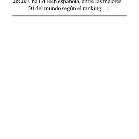
16:10
Una EdTech española, entre las mejores
50 del mundo según el ranking [...]