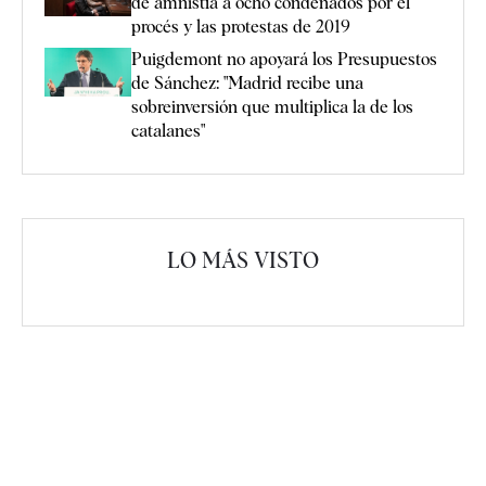
de amnistía a ocho condenados por el
procés y las protestas de 2019
Puigdemont no apoyará los Presupuestos
de Sánchez: "Madrid recibe una
sobreinversión que multiplica la de los
catalanes"
LO MÁS VISTO