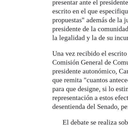
presentar ante el presiden
escrito en el que especifiq
propuestas" además de la ju
presidente de la comunidad
la legalidad y la de su inc
Una vez recibido el escrito
Comisión General de Comu
presidente autonómico, Car
que remita "cuantos antece
para que designe, si lo est
representación a estos efect
desentienda del Senado, pe
El debate se realiza so