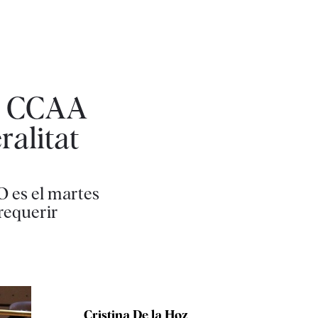
de CCAA
ralitat
O es el martes
requerir
Cristina De la Hoz