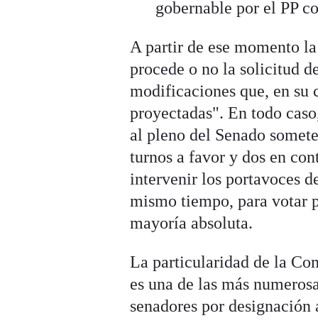
gobernable por el PP c
A partir de ese momento la
procede o no la solicitud d
modificaciones que, en su c
proyectadas". En todo caso,
al pleno del Senado somete
turnos a favor y dos en co
intervenir los portavoces d
mismo tiempo, para votar p
mayoría absoluta.
La particularidad de la C
es una de las más numerosas
senadores por designación 