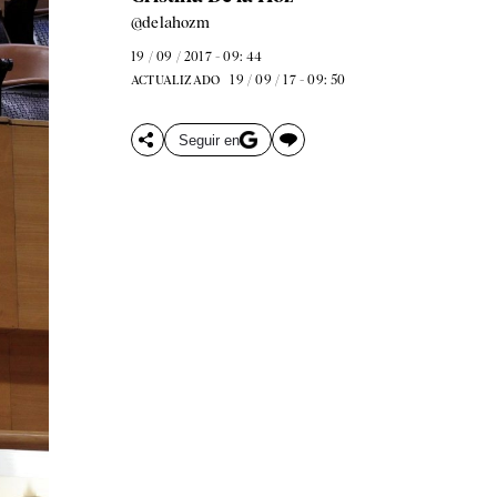
@delahozm
19 / 09 / 2017 - 09: 44
19 / 09 / 17 - 09: 50
ACTUALIZADO
Seguir en