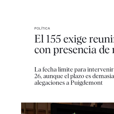
POLÍTICA
El 155 exige reun
con presencia de 
La fecha límite para interveni
26, aunque el plazo es demasi
alegaciones a Puigdemont