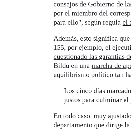
consejos de Gobierno de la
por el miembro del corres
para ello", según regula
el
Además, esto significa que 
155, por ejemplo, el ejecu
cuestionado las garantías d
Bildu en una
marcha de ap
equilibrismo político tan h
Los cinco días marcado
justos para culminar el
En todo caso, muy ajustado
departamento que dirige la