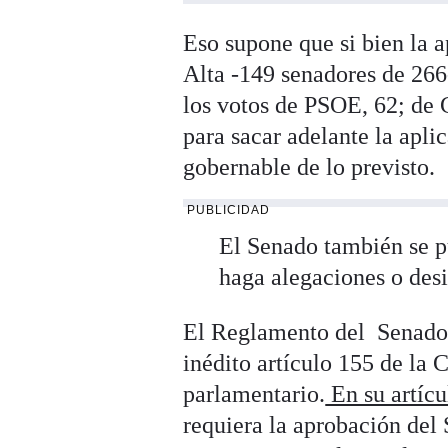
Eso supone que si bien la 
Alta -149 senadores de 266
los votos de PSOE, 62; de 
para sacar adelante la apli
gobernable de lo previsto.
PUBLICIDAD
El Senado también se p
haga alegaciones o des
El Reglamento del Senado e
inédito artículo 155 de la 
parlamentario.
En su artícu
requiera la aprobación del