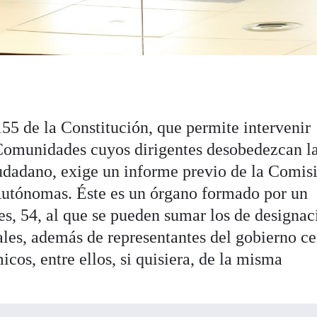
155 de la Constitución, que permite intervenir
Comunidades cuyos dirigentes desobedezcan la
ciudadano, exige un informe previo de la Comis
utónomas. Éste es un órgano formado por un
s, 54, al que se pueden sumar los de designac
ales, además de representantes del gobierno ce
icos, entre ellos, si quisiera, de la misma