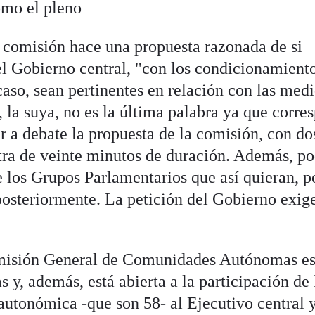
omo el pleno
 comisión hace una propuesta razonada de si
el Gobierno central, "con los condicionamient
aso, sean pertinentes en relación con las med
 la suya, no es la última palabra ya que corre
r a debate la propuesta de la comisión, con do
ntra de veinte minutos de duración. Además, p
e los Grupos Parlamentarios que así quieran, p
osteriormente. La petición del Gobierno exig
omisión General de Comunidades Autónomas e
 y, además, está abierta a la participación de 
autonómica -que son 58- al Ejecutivo central y