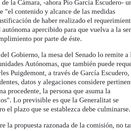
te de la Cámara, -ahora Pío García Escudero- u
ue "el contenido y alcance de las medidas
stificación de haber realizado el requerimient
 autónoma apercibido para que vuelva a la se
umplimiento por parte de éste.
 del Gobierno, la mesa del Senado lo remite a 
nidades Autónomas, que también puede requer
les Puigdemont, a través de García Escudero,
dentes, datos y alegaciones considere pertinen
ima procedente, la persona que asuma la
os". Lo previsible es que la Generalitat se
ro el plazo que se establezca debe culminarse.
bre la propuesta razonada de la comisión, no ta