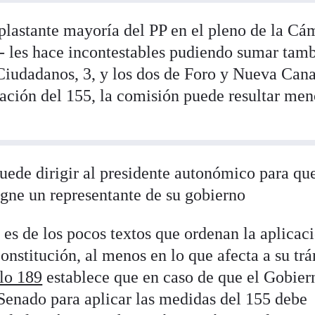
aplastante mayoría del PP en el pleno de la Cá
- les hace incontestables pudiendo sumar tam
Ciudadanos, 3, y los dos de Foro y Nueva Cana
cación del 155, la comisión puede resultar men
uede dirigir al presidente autonómico para qu
igne un representante de su gobierno
s de los pocos textos que ordenan la aplicaci
Constitución, al menos en lo que afecta a su tr
lo 189
establece que en caso de que el Gobier
 Senado para aplicar las medidas del 155 debe