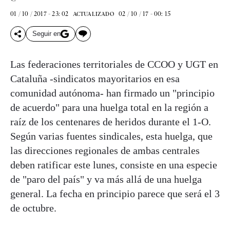
01 / 10 / 2017 - 23: 02
02 / 10 / 17 - 00: 15
ACTUALIZADO
Seguir en
Las federaciones territoriales de CCOO y UGT en
Cataluña -sindicatos mayoritarios en esa
comunidad autónoma- han firmado un "principio
de acuerdo" para una huelga total en la región a
raíz de los centenares de heridos durante el 1-O.
Según varias fuentes sindicales, esta huelga, que
las direcciones regionales de ambas centrales
deben ratificar este lunes, consiste en una especie
de "paro del país" y va más allá de una huelga
general. La fecha en principio parece que será el 3
de octubre.