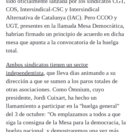
sido oficialmente lanzada por los sindicatos CGT,
COS, Intersindical-CSC y Intersindical
Alternativa de Catalunya (IAC). Pero CCOO y
UGT, presentes en la llamada Mesa Democrática,
habrían firmado un principio de acuerdo en dicha
mesa que apunta a la convocatoria de la huelga
total.
Ambos sindicatos tienen un sector
independentista
, que lleva días animando a su
dirección a que se sumen a los paros totales de
otras asociaciones. Como Òmnium, cuyo
presidente, Jordi Cuixart, ha hecho un
llamamiento a participar en la "huelga general"
del 3 de octubre: "Os emplazamos a todos a que
siga la consigna de la Mesa para la democracia, la
huelga nacional, y demostraremos una vez más