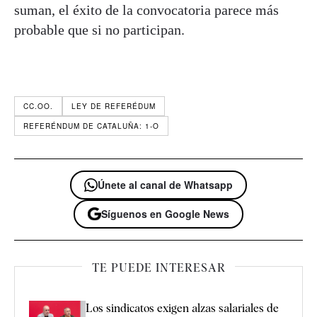
suman, el éxito de la convocatoria parece más
probable que si no participan.
CC.OO.
LEY DE REFERÉDUM
REFERÉNDUM DE CATALUÑA: 1-O
Únete al canal de Whatsapp
Síguenos en Google News
TE PUEDE INTERESAR
Los sindicatos exigen alzas salariales de