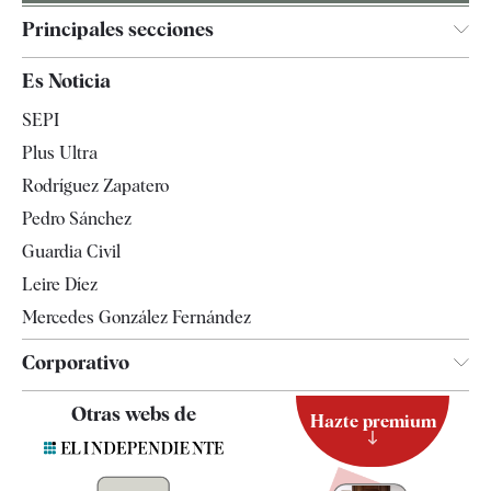
Principales secciones
España
Es Noticia
Economía
SEPI
Internacional
Plus Ultra
Gente
Rodríguez Zapatero
Televisión
Pedro Sánchez
Tendencias
Guardia Civil
Leire Díez
Mercedes González Fernández
Corporativo
Contacto
Otras webs de
Hazte premium
Suscripción
Newsletter