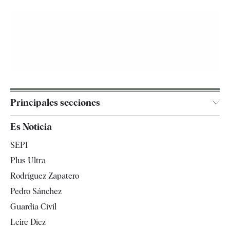
Principales secciones
España
Es Noticia
Economía
SEPI
Internacional
Plus Ultra
Gente
Rodríguez Zapatero
Televisión
Pedro Sánchez
Tendencias
Guardia Civil
Leire Díez