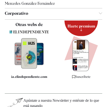
Mercedes González Fernández
Corporativo
Contacto
Otras webs de
Hazte premium
Suscripción
Newsletter
Apps
Quiénes somos
Especificaciones
ia.elindependiente.com
Suscríbete
Apúntate a nuestra Newsletter y entérate de lo que
está pasando