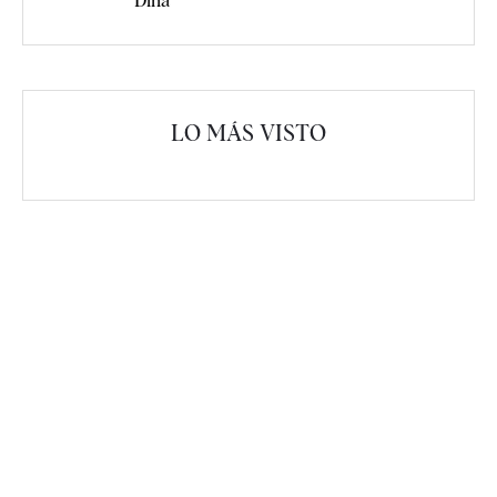
Dina'
LO MÁS VISTO