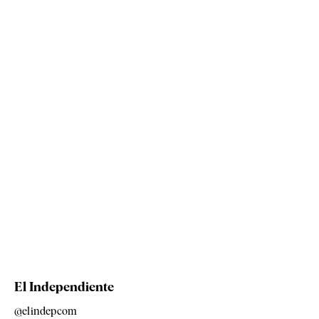
El Independiente
@elindepcom