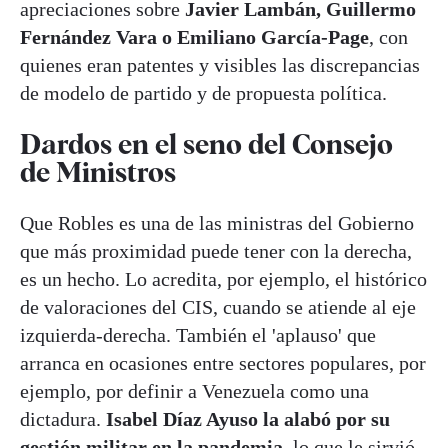
apreciaciones sobre
Javier Lambán, Guillermo
Fernández Vara o Emiliano García-Page
, con
quienes eran patentes y visibles las discrepancias
de modelo de partido y de propuesta política.
Dardos en el seno del Consejo
de Ministros
Que Robles es una de las ministras del Gobierno
que más proximidad puede tener con la derecha,
es un hecho. Lo acredita, por ejemplo, el histórico
de valoraciones del CIS, cuando se atiende al eje
izquierda-derecha. También el 'aplauso' que
arranca en ocasiones entre sectores populares, por
ejemplo, por definir a Venezuela como una
dictadura.
Isabel Díaz Ayuso la alabó por su
gestión militar en la pandemia
, lo que le sirvió