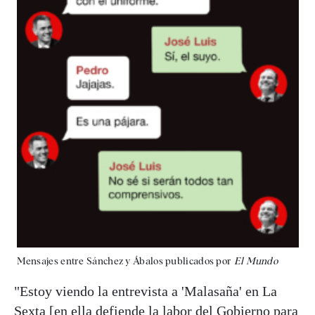
Mensajes entre Sánchez y Ábalos publicados por
El Mundo
"Estoy viendo la entrevista a 'Malasaña' en La
Sexta [en ella defiende la labor del Gobierno para