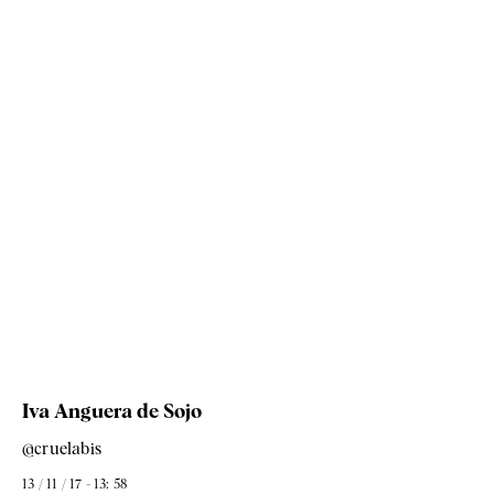
Iva Anguera de Sojo
@cruelabis
13 / 11 / 17 - 13: 58