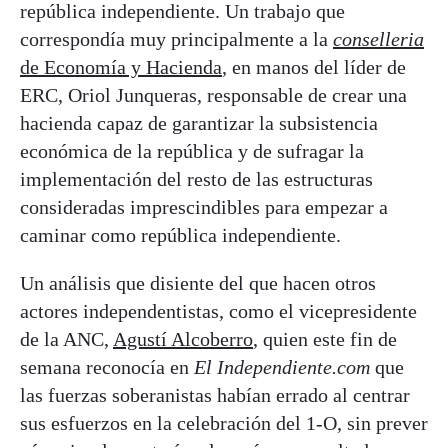
república independiente. Un trabajo que
correspondía muy principalmente a la
conselleria
de Economía y Hacienda
, en manos del líder de
ERC, Oriol Junqueras, responsable de crear una
hacienda capaz de garantizar la subsistencia
económica de la república y de sufragar la
implementación del resto de las estructuras
consideradas imprescindibles para empezar a
caminar como república independiente.
Un análisis que disiente del que hacen otros
actores independentistas, como el vicepresidente
de la ANC,
Agustí Alcoberro
, quien este fin de
semana reconocía en
El Independiente.com
que
las fuerzas soberanistas habían errado al centrar
sus esfuerzos en la celebración del 1-O, sin prever