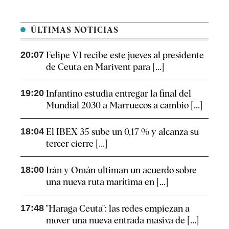
ÚLTIMAS NOTICIAS
20:07
Felipe VI recibe este jueves al presidente
de Ceuta en Marivent para [...]
19:20
Infantino estudia entregar la final del
Mundial 2030 a Marruecos a cambio [...]
18:04
El IBEX 35 sube un 0,17 % y alcanza su
tercer cierre [...]
18:00
Irán y Omán ultiman un acuerdo sobre
una nueva ruta marítima en [...]
17:48
"Haraga Ceuta": las redes empiezan a
mover una nueva entrada masiva de [...]