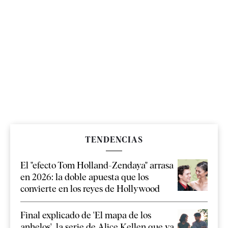
TENDENCIAS
El "efecto Tom Holland-Zendaya" arrasa
en 2026: la doble apuesta que los
convierte en los reyes de Hollywood
Final explicado de 'El mapa de los
anhelos', la serie de Alice Kellen que ya