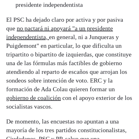
presidente independentista
El PSC ha dejado claro por activa y por pasiva
que
no pactará ni apoyará "a un presidente
independentista,
en general, ni a Junqueras y
Puigdemont" en particular, lo que dificulta un
tripartito o bipartito de izquierdas, que constituye
una de las fórmulas más factibles de gobierno
atendiendo al reparto de escaños que arrojan los
sondeos sobre intención de voto. ERC y la
formación de Ada Colau quieren formar un
gobierno de coalición
con el apoyo exterior de los
socialistas vascos.
De momento, las encuestas no apuntan a una
mayoría de los tres partidos constitucionalistas,
Ciudadanos, PSC y PP, salvo que una