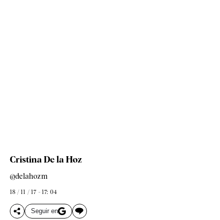
Cristina De la Hoz
@delahozm
18 / 11 / 17 - 17: 04
Seguir en