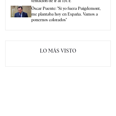
tentación de ir al TJUE"
Óscar Puente: "Si yo fuera Puigdemont,
me plantaba hoy en España. Vamos a
ponernos colorados"
LO MÁS VISTO