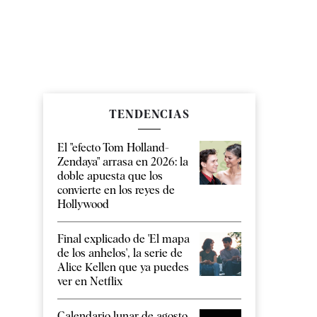
TENDENCIAS
El "efecto Tom Holland-
Zendaya" arrasa en 2026: la
doble apuesta que los
convierte en los reyes de
Hollywood
Final explicado de 'El mapa
de los anhelos', la serie de
Alice Kellen que ya puedes
ver en Netflix
Calendario lunar de agosto