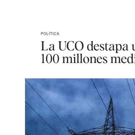
POLÍTICA
La UCO destapa u
100 millones medi