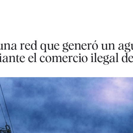
na red que generó un agu
ante el comercio ilegal de