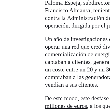
Paloma Espeja, subdirector
Francisco Almansa, tenient
contra la Administración d
operación, dirigida por el 
Un año de investigaciones 
operar una red que creó di
comercialización de energí
captaban a clientes, genera
un coste entre un 20 y un 3
compraban a las generadora
vendían a sus clientes.
De este modo, este desfase
millones de euros
, a los q