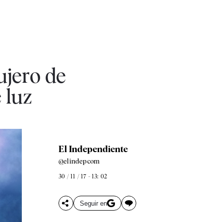
jero de
 luz
El Independiente
@elindepcom
30 / 11 / 17 - 13: 02
Seguir en