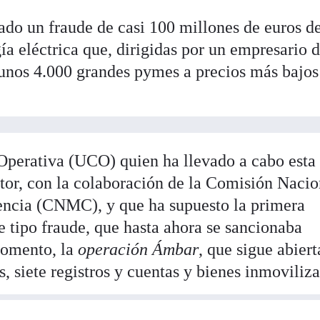
ado un fraude de casi 100 millones de euros de
a eléctrica que, dirigidas por un empresario d
a unos 4.000 grandes pymes a precios más bajos
Operativa (UCO) quien ha llevado a cabo esta
ctor, con la colaboración de la Comisión Nacio
ncia (CNMC), y que ha supuesto la primera
e tipo fraude, que hasta ahora se sancionaba
momento, la
operación Ámbar
, que sigue abiert
, siete registros y cuentas y bienes inmoviliz