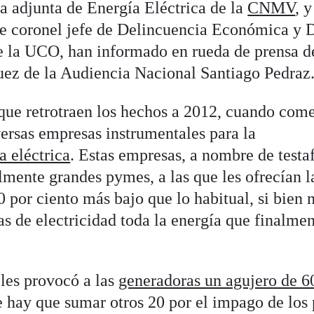
a adjunta de Energía Eléctrica de la
CNMV
, y
e coronel jefe de Delincuencia Económica y D
e la UCO, han informado en rueda de prensa d
juez de la Audiencia Nacional Santiago Pedraz
que retrotraen los hechos a 2012, cuando com
versas empresas instrumentales para la
a eléctrica
. Estas empresas, a nombre de testaf
lmente grandes pymes, a las que les ofrecían l
0 por ciento más bajo que lo habitual, si bien 
s de electricidad toda la energía que finalme
 les provocó a las
generadoras un agujero de 6
ue hay que sumar otros 20 por el impago de los