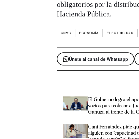
obligatorios por la distrib
Hacienda Pública.
CNMC
ECONOMÍA
ELECTRICIDAD
Únete al canal de Whatsapp
El Gobierno logra el ap
socios para colocar a Ju
Ganuza al frente de l
Cani Fernández pide qu
alguien con "capacidad t