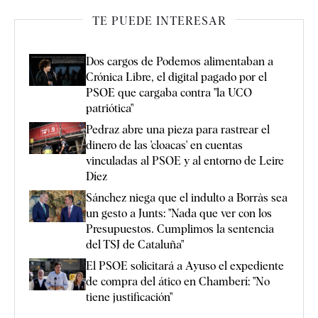
TE PUEDE INTERESAR
Dos cargos de Podemos alimentaban a
Crónica Libre, el digital pagado por el
PSOE que cargaba contra "la UCO
patriótica"
Pedraz abre una pieza para rastrear el
dinero de las 'cloacas' en cuentas
vinculadas al PSOE y al entorno de Leire
Díez
Sánchez niega que el indulto a Borràs sea
un gesto a Junts: "Nada que ver con los
Presupuestos. Cumplimos la sentencia
del TSJ de Cataluña"
El PSOE solicitará a Ayuso el expediente
de compra del ático en Chamberí: "No
tiene justificación"