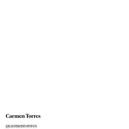
Carmen Torres
@carmentorrres