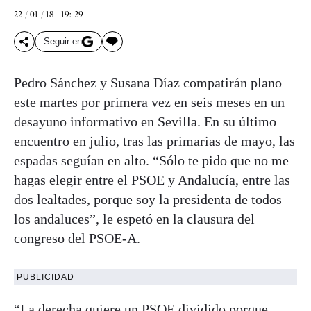
22 / 01 / 18 - 19: 29
Seguir en
Pedro Sánchez y Susana Díaz compatirán plano
este martes por primera vez en seis meses en un
desayuno informativo en Sevilla. En su último
encuentro en julio, tras las primarias de mayo, las
espadas seguían en alto. “Sólo te pido que no me
hagas elegir entre el PSOE y Andalucía, entre las
dos lealtades, porque soy la presidenta de todos
los andaluces”, le espetó en la clausura del
congreso del PSOE-A.
PUBLICIDAD
“La derecha quiere un PSOE dividido porque