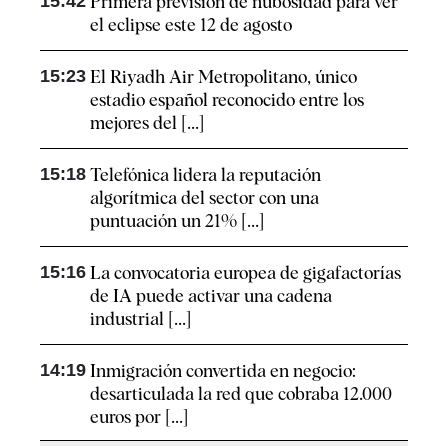
15:42
Primera previsión de nubosidad para ver
el eclipse este 12 de agosto
15:23
El Riyadh Air Metropolitano, único
estadio español reconocido entre los
mejores del [...]
15:18
Telefónica lidera la reputación
algorítmica del sector con una
puntuación un 21% [...]
15:16
La convocatoria europea de gigafactorías
de IA puede activar una cadena
industrial [...]
14:19
Inmigración convertida en negocio:
desarticulada la red que cobraba 12.000
euros por [...]