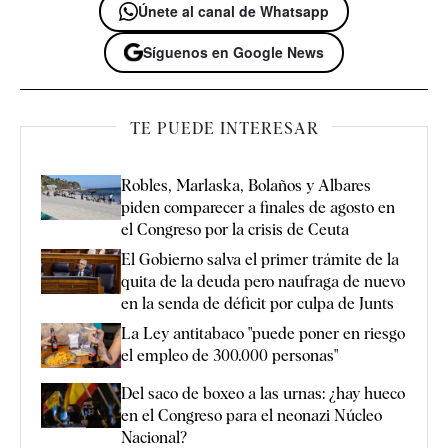
Únete al canal de Whatsapp
Síguenos en Google News
TE PUEDE INTERESAR
Robles, Marlaska, Bolaños y Albares
piden comparecer a finales de agosto en
el Congreso por la crisis de Ceuta
El Gobierno salva el primer trámite de la
quita de la deuda pero naufraga de nuevo
en la senda de déficit por culpa de Junts
La Ley antitabaco "puede poner en riesgo
el empleo de 300.000 personas"
Del saco de boxeo a las urnas: ¿hay hueco
en el Congreso para el neonazi Núcleo
Nacional?