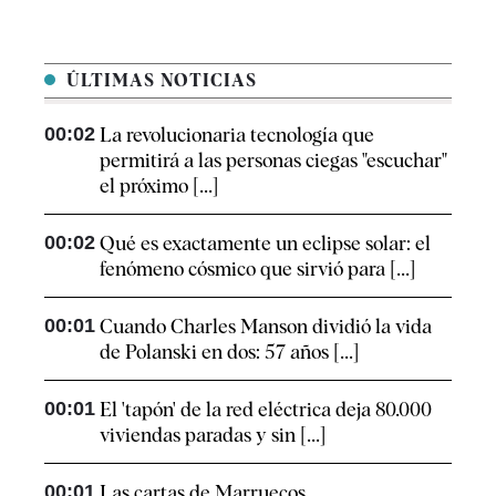
ÚLTIMAS NOTICIAS
00:02
La revolucionaria tecnología que
permitirá a las personas ciegas "escuchar"
el próximo [...]
00:02
Qué es exactamente un eclipse solar: el
fenómeno cósmico que sirvió para [...]
00:01
Cuando Charles Manson dividió la vida
de Polanski en dos: 57 años [...]
00:01
El 'tapón' de la red eléctrica deja 80.000
viviendas paradas y sin [...]
00:01
Las cartas de Marruecos