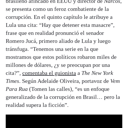
brasileño afincado en EEUU y director de
Narcos
,
se presenta como un feroz combatiente de la
corrupción. En el quinto capítulo le atribuye a
Lula una cita: “Hay que detener esta masacre”,
frase que en realidad pronunció el senador
Romero Jucá, primero aliado de Lula y luego
tránsfuga. “Tenemos una serie en la que
mostramos que estos políticos robaron miles de
millones de dólares, ¿y se preocupan por una
cita?”,
comentaba el guionista
a
The New York
Times
. Según Adelaide Oliveira, portavoz de
Vem
Para Rua
(Tomen las calles), “es un enfoque
generalizado de la corrupción en Brasil… pero la
realidad supera la ficción”.