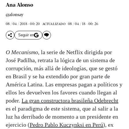
Ana Alonso
@alonsay
08 / 04 / 2018 - 00: 20
08 / 04 / 18 - 00: 26
ACTUALIZADO
Seguir en
O Mecanismo
, la serie de Netflix dirigida por
José Padilha, retrata la lógica de un sistema de
corrupción, más allá de ideologías, que se gestó
en Brasil y se ha extendido por gran parte de
América Latina. Las empresas pagan a políticos y
ellos les devuelven los favores cuando llegan al
poder.
La gran constructora brasileña Odebrecht
es el paradigma de este sistema, que al salir a la
luz ha derribado de momento a un presidente en
ejercicio (
Pedro Pablo Kuczynksi en Perú
), ex