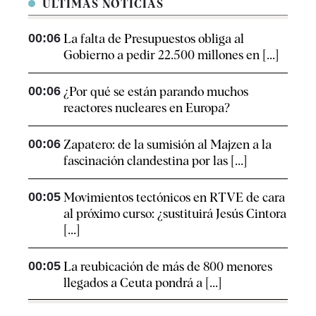
ÚLTIMAS NOTICIAS
00:06
La falta de Presupuestos obliga al
Gobierno a pedir 22.500 millones en [...]
00:06
¿Por qué se están parando muchos
reactores nucleares en Europa?
00:06
Zapatero: de la sumisión al Majzen a la
fascinación clandestina por las [...]
00:05
Movimientos tectónicos en RTVE de cara
al próximo curso: ¿sustituirá Jesús Cintora
[...]
00:05
La reubicación de más de 800 menores
llegados a Ceuta pondrá a [...]