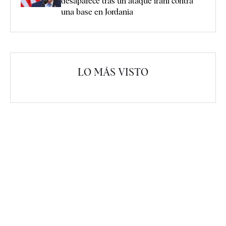
desaparece tras un ataque iraní contra
una base en Jordania
LO MÁS VISTO