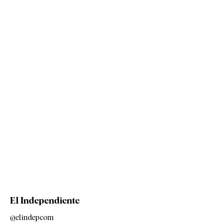
El Independiente
@elindepcom