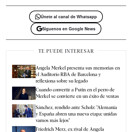
Únete al canal de Whatsapp
Síguenos en Google News
TE PUEDE INTERESAR
Angela Merkel presenta sus memorias en
el Auditorio RBA de Barcelona y
reflexiona sobre su legado
Cuando convertir a Putin en el perro de
Merkel se convierte en un éxito de ventas
Sánchez, rendido ante Scholz: "Alemania
y España abren una nueva etapa: unidas
vamos más lejos"
Friedrich Merz, ex rival de Angela